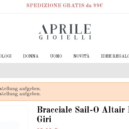
SPEDIZIONE GRATIS da 99€
OLOGI
DONNA
UOMO
NOVITÀ
IDEE REGAL
stellung aufgeben.
stellung aufgeben.
Bracciale Sail-O Altair
Giri