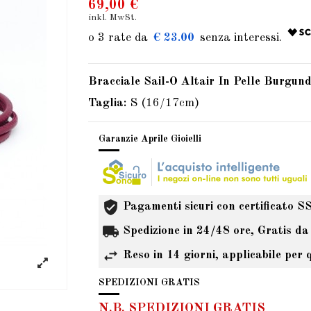
69,00 €
inkl. MwSt.
€ 23.00
Bracciale Sail-O Altair In Pelle Burgund
Taglia:
S (16/17cm)
Garanzie Aprile Gioielli
Pagamenti sicuri con certificato S
Spedizione in 24/48 ore, Gratis da
Reso in 14 giorni, applicabile per 
SPEDIZIONI GRATIS
N.B. SPEDIZIONI GRATIS