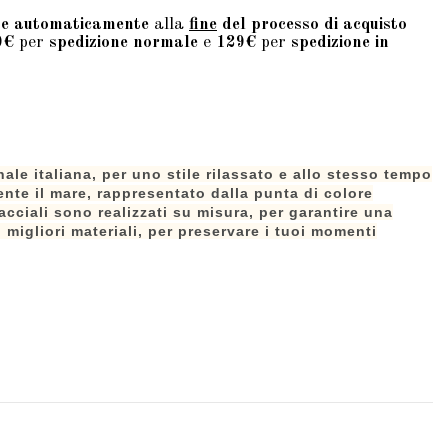
te automaticamente
alla
fine
del processo di acquisto
9€
per
spedizione normale
e
129€
per
spedizione in
ale italiana, per uno stile rilassato e allo stesso tempo
ente il mare, rappresentato dalla punta di colore
acciali sono realizzati su misura, per garantire una
 migliori materiali, per preservare i tuoi momenti