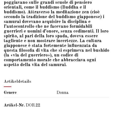
poggiavano sulle grandi scuole di pensiero
orientali, come il buddismo (Buddha e il
buddismo). Attraverso la meditazione zen (cioè
secondo la tradizione del buddismo giapponese) i
samurai dovevano acquisire la disciplina e
l’autocontrollo che ne facevano formidabili
guerrieri e uomini d’onore, senza cedimenti. Il loro
spirito, al pari della loro spada, doveva essere
tagliente e non mostrare incertezze. La cultura
giapponese è stata fortemente influenzata da
questa filosofia di vita che si esprimeva nel bushido
(la «via del guerriero»), un codice di
comportamento morale che abbracciava ogni
aspetto della vita del samurai.
Artikeldetails
Genere
Donna
Artikel-Nr.
DOR.22