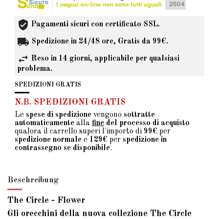
Pagamenti sicuri con certificato SSL.
Spedizione in 24/48 ore, Gratis da 99€.
Reso in 14 giorni, applicabile per qualsiasi
problema.
SPEDIZIONI GRATIS
N.B. SPEDIZIONI GRATIS
Le
spese di spedizione
vengono
sottratte
automaticamente
alla
fine
del processo di acquisto
qualora il carrello superi l'importo di
99€
per
spedizione normale
e
129€
per
spedizione in
contrassegno se disponibile
.
Beschreibung
The Circle - Flower
Gli orecchini della nuova collezione The Circle