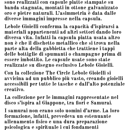
sono realizzati con capsule piatte stampate su
banda stagnata, montati in ottone galvanizzato
oro e pietre naturali. L’asimmetria è data dalle
diverse immagini impresse nella capsula.
Lebole Gioielli conferma la capacità d’ispirarsi a
materiali appartenenti ad altri settori dando loro
diversa vita. Infatti la capsula piatta usata altro
non è che il dischetto metallico che si trova nella
parte alta della gabbietta che trattiene i tappi
delle bottiglie di spumanti o champagne prima di
essere imbottito. Le capsule usate sono state
realizzate su disegno esclusivo Lebole Gioielli.
Con la collezione The Circle Lebole Gioielli si
avvicina ad un pubblico più vasto, creando gioielli
accessibili per tutte le tasche e dall’alto potenziale
creativo.
La collezione per le immagini rappresentate nel
disco s’ispira al Giappone, tra fiori e Samurai.
I samurai non erano solo uomini d’arme. La loro
formazione, infatti, prevedeva un estenuante
allenamento fisico e una dura preparazione
psicologica e spirituale i cui fondamenti