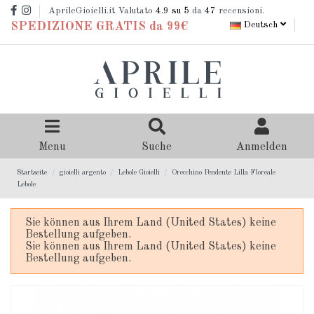
AprileGioielli.it Valutato
4.9
su 5
da
47
recensioni.
Deutsch
SPEDIZIONE GRATIS da 99€
Menu
Suche
Anmelden
Startseite
gioielli argento
Lebole Gioielli
Orecchino Pendente Lilla Floreale
Lebole
Sie können aus Ihrem Land (United States) keine
Bestellung aufgeben.
Sie können aus Ihrem Land (United States) keine
Bestellung aufgeben.