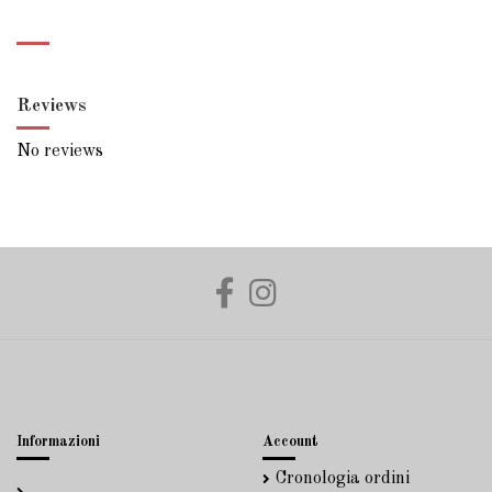
Reviews
No reviews
Informazioni
Account
Cronologia ordini