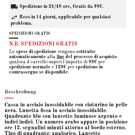
Spedizione in 24/48 ore, Gratis da 99€.
Reso in 14 giorni, applicabile per qualsiasi
problema.
SPEDIZIONI GRATIS
N.B. SPEDIZIONI GRATIS
Le
spese di spedizione
vengono
sottratte
automaticamente
alla
fine
del processo di acquisto
qualora il carrello superi l'importo di
99€
per
spedizione normale
e
129€
per
spedizione in
contrassegno se disponibile
.
Beschreibung
Cassa in acciaio inossidabile con cinturino in pelle
nera. Lunetta fissa in acciaio inossidabile.
Quadrante blu con lancette luminose argento e
indici indici. Un numero arabo appare in posizione
ore 12. segnalini minuti attorno al bordo esterno.
Tipo di quadrante: analogico. Lancette