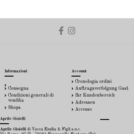
Informazioni
Account
Cronologia ordini
Consegna
Auftragsverfolgung Gast
Condizioni generali di
Ihr Kundenbereich
vendita
Adressen
Shops
Accesso
Aprile Gioielli
Aprile Gioielli
di Vacca Emilia & Figli s.n.c.