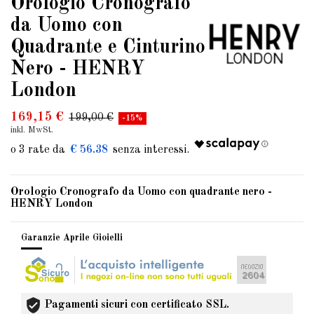
Orologio Cronografo
da Uomo con
Quadrante e Cinturino
Nero - HENRY
London
169,15 €
199,00 €
-15%
inkl. MwSt.
€ 56.38
Orologio Cronografo da Uomo con quadrante nero -
HENRY London
Garanzie Aprile Gioielli
Pagamenti sicuri con certificato SSL.