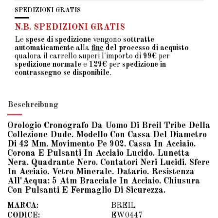
SPEDIZIONI GRATIS
N.B. SPEDIZIONI GRATIS
Le
spese di spedizione
vengono
sottratte
automaticamente
alla
fine
del processo di acquisto
qualora il carrello superi l'importo di
99€
per
spedizione normale
e
129€
per
spedizione in
contrassegno se disponibile
.
Beschreibung
Orologio Cronografo Da Uomo Di Breil Tribe Della
Collezione Dude. Modello Con Cassa Del Diametro
Di 42 Mm. Movimento Pe 902. Cassa In Acciaio.
Corona E Pulsanti In Acciaio Lucido. Lunetta
Nera. Quadrante Nero. Contatori Neri Lucidi. Sfere
In Acciaio. Vetro Minerale. Datario. Resistenza
All'Acqua: 5 Atm Bracciale In Acciaio. Chiusura
Con Pulsanti E Fermaglio Di Sicurezza.
MARCA:
BREIL
CODICE:
EW0447