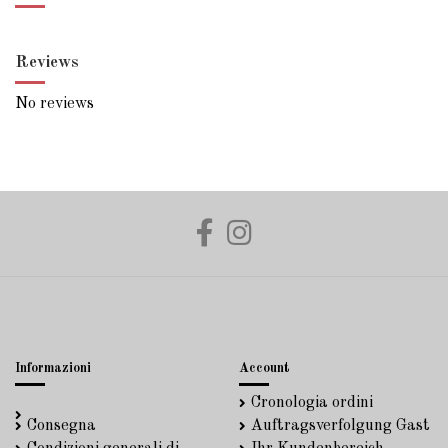
Reviews
No reviews
Informazioni
Account
Cronologia ordini
Consegna
Auftragsverfolgung Gast