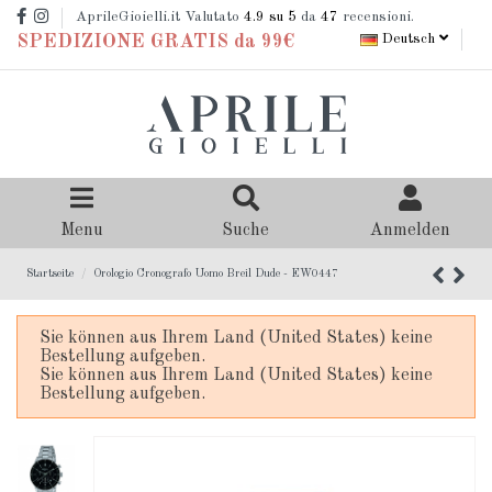
AprileGioielli.it Valutato
4.9
su 5
da
47
recensioni.
Deutsch
SPEDIZIONE GRATIS da 99€
Menu
Suche
Anmelden
Startseite
Orologio Cronografo Uomo Breil Dude - EW0447
Sie können aus Ihrem Land (United States) keine
Bestellung aufgeben.
Sie können aus Ihrem Land (United States) keine
Bestellung aufgeben.