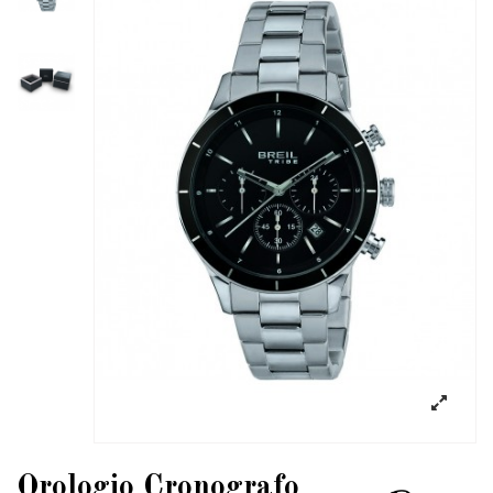
Orologio Cronografo