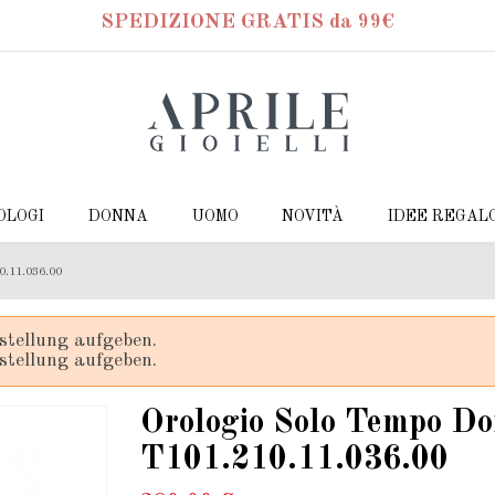
SPEDIZIONE GRATIS da 99€
OLOGI
DONNA
UOMO
NOVITÀ
IDEE REGAL
0.11.036.00
stellung aufgeben.
stellung aufgeben.
Orologio Solo Tempo Do
T101.210.11.036.00