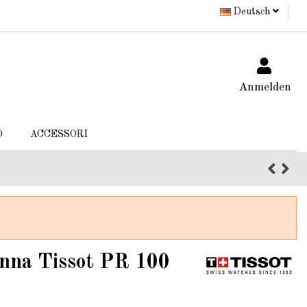
Deutsch
Anmelden
O
ACCESSORI
nna Tissot PR 100