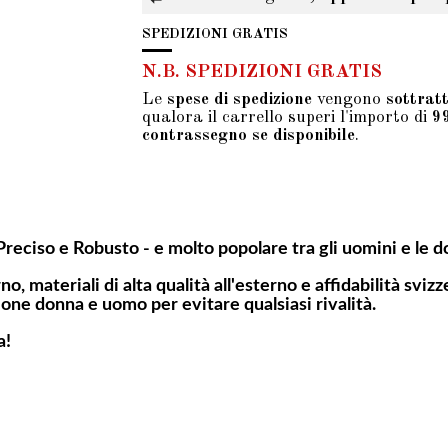
SPEDIZIONI GRATIS
N.B. SPEDIZIONI GRATIS
Le
spese di spedizione
vengono
sottrat
qualora il carrello superi l'importo di
9
contrassegno se disponibile
.
reciso e Robusto - e molto popolare tra gli uomini e le do
materiali di alta qualità all'esterno e affidabilità svizze
ione donna e uomo per evitare qualsiasi rivalità.
a!