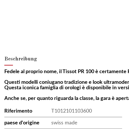
Beschreibung
Fedele al proprio nome, il Tissot PR 100 è certamente P
Questi modelli coniugano tradizione e look ultramoderno, 
Questa iconica famiglia di orologi è disponibile in vers
Anche se, per quanto riguarda la classe, la gara è apert
Riferimento
T1012101103600
paese d'origine
swiss made