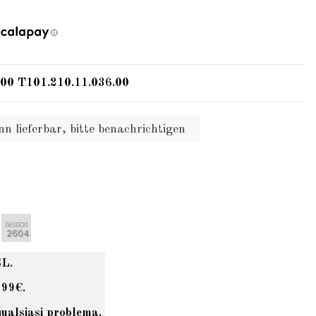
100 T101.210.11.036.00
n lieferbar, bitte benachrichtigen
SL.
 99€.
qualsiasi problema.