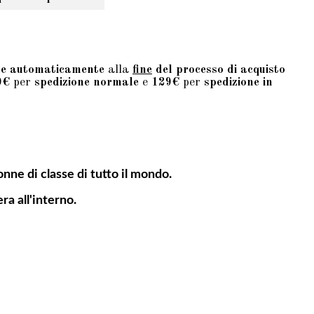
te automaticamente
alla
fine
del processo di acquisto
9€
per
spedizione normale
e
129€
per
spedizione in
nne di classe di tutto il mondo.
ra all'interno.