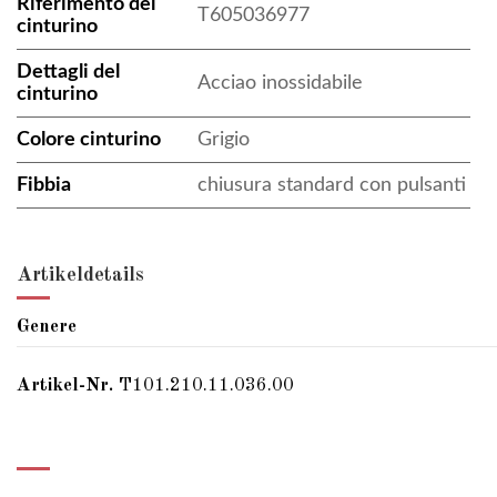
Riferimento del
T605036977
cinturino
Dettagli del
Acciao inossidabile
cinturino
Colore cinturino
Grigio
Fibbia
chiusura standard con pulsanti
Artikeldetails
Genere
Artikel-Nr.
T101.210.11.036.00