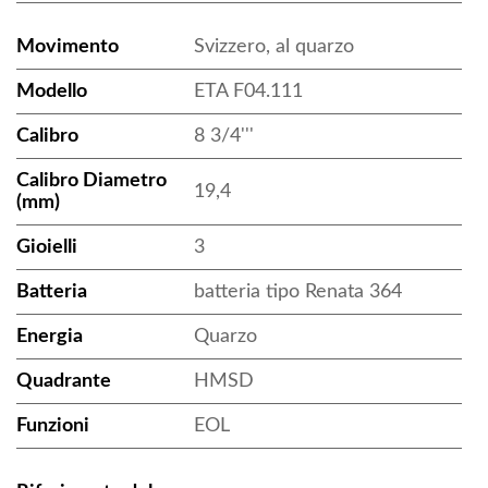
Movimento
Svizzero, al quarzo
Modello
ETA F04.111
Calibro
8 3/4'''
Calibro Diametro
19,4
(mm)
Gioielli
3
Batteria
batteria tipo Renata 364
Energia
Quarzo
Quadrante
HMSD
Funzioni
EOL