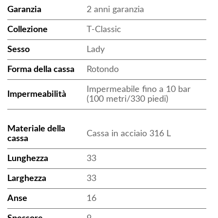
Garanzia
2 anni garanzia
Collezione
T-Classic
Sesso
Lady
Forma della cassa
Rotondo
Impermeabile fino a 10 bar
Impermeabilità
(100 metri/330 piedi)
Materiale della
Cassa in acciaio 316 L
cassa
Lunghezza
33
Larghezza
33
Anse
16