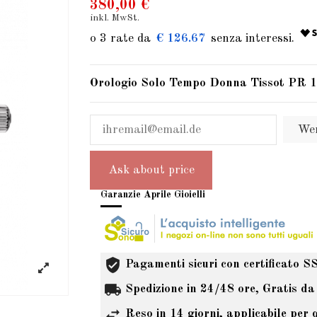
380,00 €
inkl. MwSt.
€ 126.67
Orologio Solo Tempo Donna Tissot PR 
Wen
Ask about price
Garanzie Aprile Gioielli
Pagamenti sicuri con certificato S
Spedizione in 24/48 ore, Gratis da
Reso in 14 giorni, applicabile per 