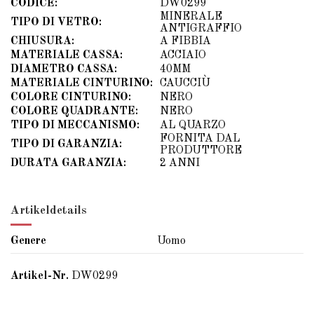
CODICE:
DW0299
MINERALE
TIPO DI VETRO:
ANTIGRAFFIO
CHIUSURA:
A FIBBIA
MATERIALE CASSA:
ACCIAIO
DIAMETRO CASSA:
40MM
MATERIALE CINTURINO:
CAUCCIÙ
COLORE CINTURINO:
NERO
COLORE QUADRANTE:
NERO
TIPO DI MECCANISMO:
AL QUARZO
FORNITA DAL
TIPO DI GARANZIA:
PRODUTTORE
DURATA GARANZIA:
2 ANNI
Artikeldetails
Genere
Uomo
Artikel-Nr.
DW0299