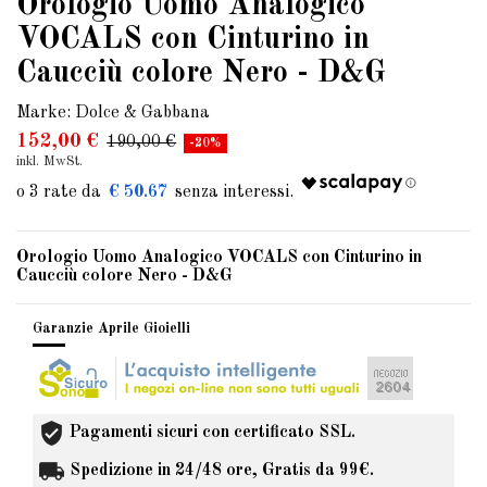
Orologio Uomo Analogico
VOCALS con Cinturino in
Caucciù colore Nero - D&G
Marke:
Dolce & Gabbana
152,00 €
190,00 €
-20%
inkl. MwSt.
€ 50.67
Orologio Uomo Analogico VOCALS con Cinturino in
Caucciù colore Nero - D&G
Garanzie Aprile Gioielli
Pagamenti sicuri con certificato SSL.
Spedizione in 24/48 ore, Gratis da 99€.