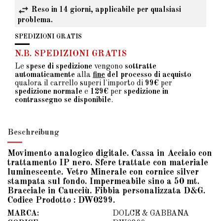
Reso in 14 giorni, applicabile per qualsiasi
problema.
SPEDIZIONI GRATIS
N.B. SPEDIZIONI GRATIS
Le
spese di spedizione
vengono
sottratte
automaticamente
alla
fine
del processo di acquisto
qualora il carrello superi l'importo di
99€
per
spedizione normale
e
129€
per
spedizione in
contrassegno se disponibile
.
Beschreibung
Movimento analogico digitale. Cassa in Acciaio con
trattamento IP nero. Sfere trattate con materiale
luminescente. Vetro Minerale con cornice silver
stampata sul fondo. Impermeabile sino a 50 mt.
Bracciale in Caucciù. Fibbia personalizzata D&G.
Codice Prodotto : DW0299.
MARCA:
DOLCE & GABBANA