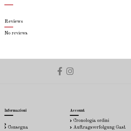
Reviews
No reviews
Informazioni
Account
Cronologia ordini
Consegna
Auftragsverfolgung Gast