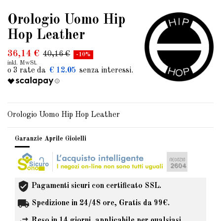
Orologio Uomo Hip
Hop Leather
36,14 €
40,16 €
-10%
inkl. MwSt.
€ 12.05
Orologio Uomo Hip Hop Leather
Garanzie Aprile Gioielli
Pagamenti sicuri con certificato SSL.
Spedizione in 24/48 ore, Gratis da 99€.
Reso in 14 giorni, applicabile per qualsiasi