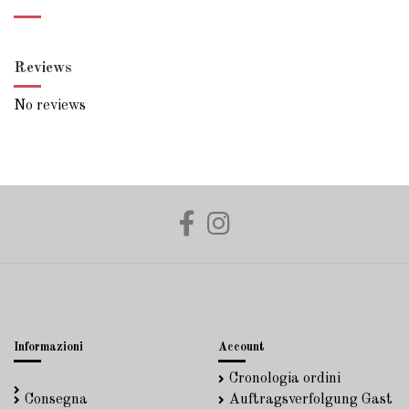
Reviews
No reviews
Informazioni
Account
Cronologia ordini
Consegna
Auftragsverfolgung Gast