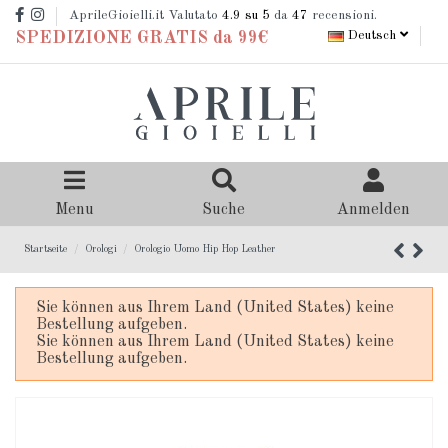
AprileGioielli.it Valutato
4.9
su 5
da
47
recensioni.
Deutsch
SPEDIZIONE GRATIS da 99€
Menu
Suche
Anmelden
Startseite
Orologi
Orologio Uomo Hip Hop Leather
Sie können aus Ihrem Land (United States) keine
Bestellung aufgeben.
Sie können aus Ihrem Land (United States) keine
Bestellung aufgeben.