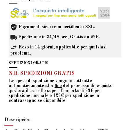
Pagamenti sicuri con certificato SSL.
Spedizione in 24/48 ore, Gratis da 99€.
Reso in 14 giorni, applicabile per qualsiasi
problema.
SPEDIZIONI GRATIS
N.B. SPEDIZIONI GRATIS
Le
spese di spedizione
vengono
sottratte
automaticamente
alla
fine
del processo di acquisto
qualora il carrello superi l'importo di
99€
per
spedizione normale
e
129€
per
spedizione in
contrassegno se disponibile
.
Descripción