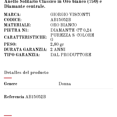
Anello Solitario Classico in Oro bianco (750) e
Diamante centrale.
MARCA:
GIORGIO VISCONTI
CODICE:
AB15052B
MATERIALE:
ORO BIANCO
PIETRA N1:
DIAMANTE CT 0,24
PUREZZA S COLORE
CARATTERISTICHE:
G
PESO:
2,80 gr
DURATA GARANZIA:
2 ANNI
TIPO GARANZIA:
DAL PRODUTTORE
Detalles del producto
Genere
Donna
Referencia
AB15052B