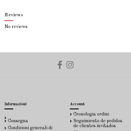
Reviews
No reviews
Informazioni
Account
Cronologia ordini
Consegna
Seguimiento de pedidos
de clientes invitados
Condizioni generali di