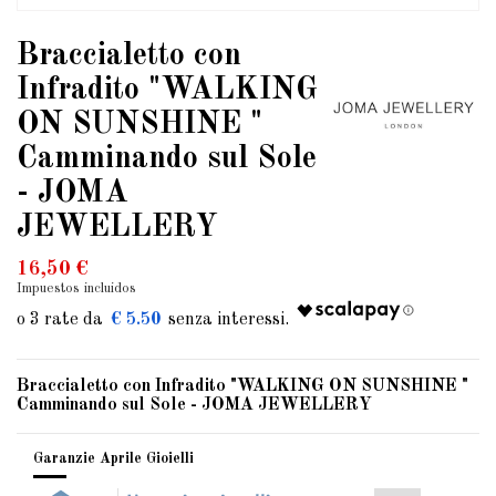
Braccialetto con
Infradito "WALKING
ON SUNSHINE "
Camminando sul Sole
- JOMA
JEWELLERY
16,50 €
Impuestos incluidos
€ 5.50
Braccialetto con Infradito "WALKING ON SUNSHINE "
Camminando sul Sole - JOMA JEWELLERY
Garanzie Aprile Gioielli