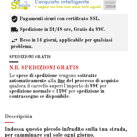
Pagamenti sicuri con certificato SSL.
Spedizione in 24/48 ore, Gratis da 99€.
Reso in 14 giorni, applicabile per qualsiasi
problema.
SPEDIZIONI GRATIS
N.B. SPEDIZIONI GRATIS
Le
spese di spedizione
vengono
sottratte
automaticamente
alla
fine
del processo di acquisto
qualora il carrello superi l'importo di
99€
per
spedizione normale
e
129€
per
spedizione in
contrassegno se disponibile
.
Descripción
Indossa questo piccolo infradito sulla tua strada,
per camminare sul sole ogni giorno.