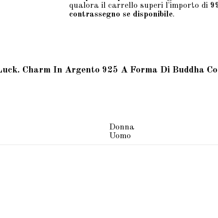
qualora il carrello superi l'importo di
9
contrassegno se disponibile
.
Luck. Charm In Argento 925 A Forma Di Buddha C
Donna
Uomo