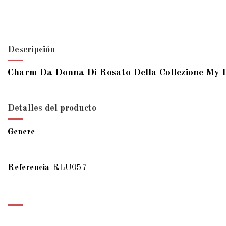
Descripción
Charm Da Donna Di Rosato Della Collezione My 
Detalles del producto
Genere
Referencia
RLU057