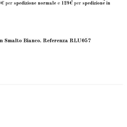
9€
per
spedizione normale
e
129€
per
spedizione in
on Smalto Bianco. Referenza RLU057