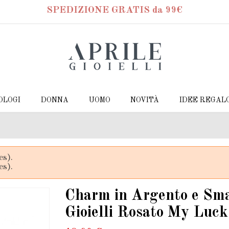
SPEDIZIONE GRATIS da 99€
OLOGI
DONNA
UOMO
NOVITÀ
IDEE REGAL
es).
es).
Charm in Argento e Sma
Gioielli Rosato My Luck