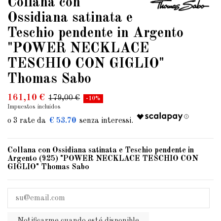
Collana con
Ossidiana satinata e
Teschio pendente in Argento
"POWER NECKLACE
TESCHIO CON GIGLIO"
Thomas Sabo
161,10 €
179,00 €
-10%
Impuestos incluidos
€ 53.70
Collana con Ossidiana satinata e Teschio pendente in
Argento (925) "POWER NECKLACE TESCHIO CON
GIGLIO" Thomas Sabo