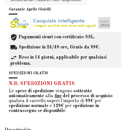
Notificarme cuando esté disponible
Garanzie Aprile Gioielli
Pagamenti sicuri con certificato SSL.
Spedizione in 24/48 ore, Gratis da 99€.
Reso in 14 giorni, applicabile per qualsiasi
problema.
SPEDIZIONI GRATIS
N.B. SPEDIZIONI GRATIS
Le
spese di spedizione
vengono
sottratte
automaticamente
alla
fine
del processo di acquisto
qualora il carrello superi l'importo di
99€
per
spedizione normale
e
129€
per
spedizione in
contrassegno se disponibile
.
Descripción