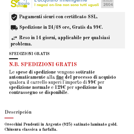
Pagamenti sicuri con certificato SSL.
Spedizione in 24/48 ore, Gratis da 99€.
Reso in 14 giorni, applicabile per qualsiasi
problema.
SPEDIZIONI GRATIS
N.B. SPEDIZIONI GRATIS
Le
spese di spedizione
vengono
sottratte
automaticamente
alla
fine
del processo di acquisto
qualora il carrello superi l'importo di
99€
per
spedizione normale
e
129€
per
spedizione in
contrassegno se disponibile
.
Descripción
Orecchini Pendenti in Argento (925) satinato laminato gold.
Chiusura classica a farfalla.