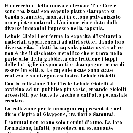
Gli orecchini della nuova collezione The Circle
sono realizzati con capsule piatte stampate su
banda stagnata, montati in ottone galvanizzato
oro e pietre naturali. L’asimmetria è data dalle
diverse immagini impresse nella capsula.
Lebole Gioielli conferma la capacità d’ispirarsi a
materiali appartenenti ad altri settori dando loro
diversa vita. Infatti la capsula piatta usata altro
non è che il dischetto metallico che si trova nella
parte alta della gabbietta che trattiene i tappi
delle bottiglie di spumanti o champagne prima di
essere imbottito. Le capsule usate sono state
realizzate su disegno esclusivo Lebole Gioielli.
Con la collezione The Circle Lebole Gioielli si
avvicina ad un pubblico più vasto, creando gioielli
accessibili per tutte le tasche e dall’alto potenziale
creativo.
La collezione per le immagini rappresentate nel
disco s’ispira al Giappone, tra fiori e Samurai.
I samurai non erano solo uomini d’arme. La loro
formazione, infatti, prevedeva un estenuante