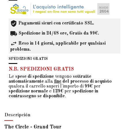
Pagamenti sicuri con certificato SSL.
Spedizione in 24/48 ore, Gratis da 99€.
Reso in 14 giorni, applicabile per qualsiasi
problema.
SPEDIZIONI GRATIS
N.B. SPEDIZIONI GRATIS
Le
spese di spedizione
vengono
sottratte
automaticamente
alla
fine
del processo di acquisto
qualora il carrello superi l'importo di
99€
per
spedizione normale
e
129€
per
spedizione in
contrassegno se disponibile
.
Descripción
The Circle - Grand Tour