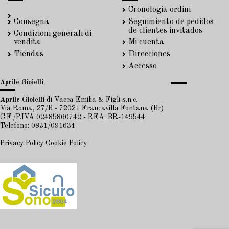
Cronologia ordini
Consegna
Seguimiento de pedidos
de clientes invitados
Condizioni generali di
vendita
Mi cuenta
Tiendas
Direcciones
Accesso
Aprile Gioielli
Aprile Gioielli
di Vacca Emilia & Figli s.n.c.
Via Roma, 27/B - 72021 Francavilla Fontana (Br)
C:F./P.IVA 02485860742 - REA: BR-149544
Telefono: 0831/091634
Privacy Policy
Cookie Policy