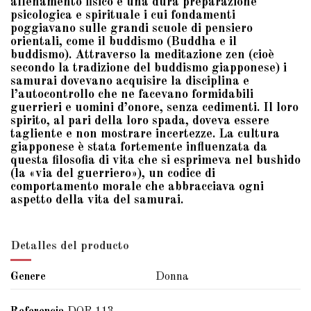
allenamento fisico e una dura preparazione
psicologica e spirituale i cui fondamenti
poggiavano sulle grandi scuole di pensiero
orientali, come il buddismo (Buddha e il
buddismo). Attraverso la meditazione zen (cioè
secondo la tradizione del buddismo giapponese) i
samurai dovevano acquisire la disciplina e
l’autocontrollo che ne facevano formidabili
guerrieri e uomini d’onore, senza cedimenti. Il loro
spirito, al pari della loro spada, doveva essere
tagliente e non mostrare incertezze. La cultura
giapponese è stata fortemente influenzata da
questa filosofia di vita che si esprimeva nel bushido
(la «via del guerriero»), un codice di
comportamento morale che abbracciava ogni
aspetto della vita del samurai.
Detalles del producto
Genere
Donna