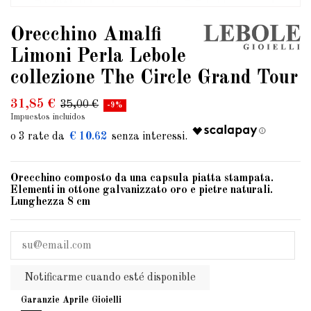
Orecchino Amalfi
Limoni Perla Lebole
collezione The Circle Grand Tour
31,85 €
35,00 €
-9%
Impuestos incluidos
€ 10.62
Orecchino composto da una capsula piatta stampata.
Elementi in ottone galvanizzato oro e pietre naturali.
Lunghezza 8 cm
Notificarme cuando esté disponible
Garanzie Aprile Gioielli