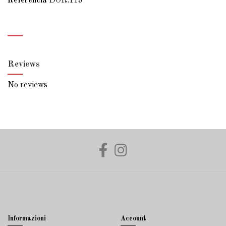
Referencia
DOR.113
Reviews
No reviews
Informazioni
Account