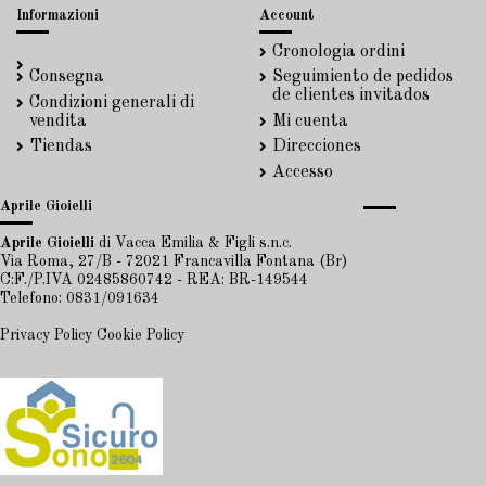
Informazioni
Account
Cronologia ordini
Consegna
Seguimiento de pedidos
de clientes invitados
Condizioni generali di
vendita
Mi cuenta
Tiendas
Direcciones
Accesso
Aprile Gioielli
Aprile Gioielli
di Vacca Emilia & Figli s.n.c.
Via Roma, 27/B - 72021 Francavilla Fontana (Br)
C:F./P.IVA 02485860742 - REA: BR-149544
Telefono: 0831/091634
Privacy Policy
Cookie Policy