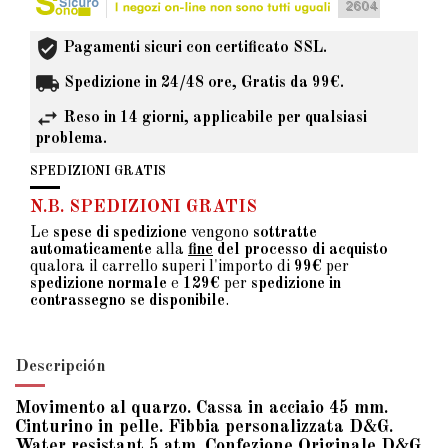
Pagamenti sicuri con certificato SSL.
Spedizione in 24/48 ore, Gratis da 99€.
Reso in 14 giorni, applicabile per qualsiasi
problema.
SPEDIZIONI GRATIS
N.B. SPEDIZIONI GRATIS
Le
spese di spedizione
vengono
sottratte
automaticamente
alla
fine
del processo di acquisto
qualora il carrello superi l'importo di
99€
per
spedizione normale
e
129€
per
spedizione in
contrassegno se disponibile
.
Descripción
Movimento al quarzo. Cassa in acciaio 45 mm.
Cinturino in pelle. Fibbia personalizzata D&G.
Water resistant 5 atm. Confezione Originale D&G