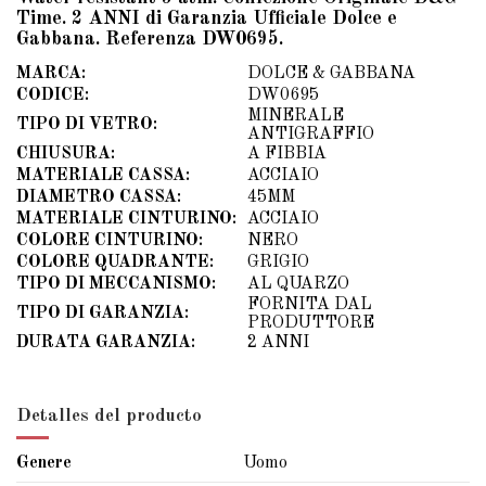
Time. 2 ANNI di Garanzia Ufficiale Dolce e
Gabbana. Referenza DW0695.
MARCA:
DOLCE & GABBANA
CODICE:
DW0695
MINERALE
TIPO DI VETRO:
ANTIGRAFFIO
CHIUSURA:
A FIBBIA
MATERIALE CASSA:
ACCIAIO
DIAMETRO CASSA:
45MM
MATERIALE CINTURINO:
ACCIAIO
COLORE CINTURINO:
NERO
COLORE QUADRANTE:
GRIGIO
TIPO DI MECCANISMO:
AL QUARZO
FORNITA DAL
TIPO DI GARANZIA:
PRODUTTORE
DURATA GARANZIA:
2 ANNI
Detalles del producto
Genere
Uomo