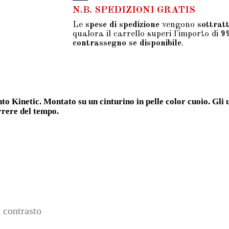
N.B. SPEDIZIONI GRATIS
Le
spese di spedizione
vengono
sottrat
qualora il carrello superi l'importo di
9
contrassegno se disponibile
.
 Kinetic. Montato su un cinturino in pelle color cuoio. Gli 
rrere del tempo.
 contrasto