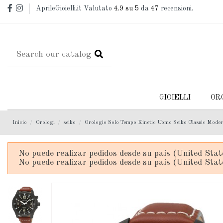
AprileGioielli.it Valutato
4.9
su 5
da
47
recensioni.
GIOIELLI
OR
Inicio
Orologi
seiko
Orologio Solo Tempo Kinetic Uomo Seiko Classic Mod
No puede realizar pedidos desde su país (United Stat
No puede realizar pedidos desde su país (United Stat