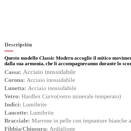
Descripción
Questo modello Classic Modern accoglie il mitico movimento
dalla sua armonia, che li accompagneranno durante lo sco
:
Acciaio inossidabile
Cassa
Corona:
Acciaio inossidabile
Lunetta:
Acciaio inossidabile
Vetro:
Hardlex Curvo(vetro minerale temperato)
Indici:
Lumibrite
Lancette:
Lumibrite
Bracciale:
Marrone in pelle con impunture bianche a
Fibbia/Chiusura:
Ardiglione