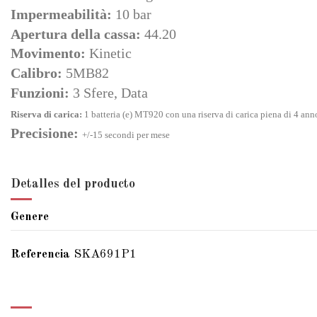
Impermeabilità:
10 bar
Apertura della cassa:
44.20
Movimento:
Kinetic
Calibro:
5MB82
Funzioni:
3 Sfere, Data
Riserva di carica:
1 batteria (e) MT920 con una riserva di carica piena di 4 ann
Precisione:
+/-15 secondi per mese
Detalles del producto
Genere
Referencia
SKA691P1