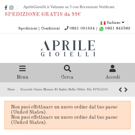
SPEDIZIONE GRATIS da 99€
Italiano
Spedizioni
|
Condizioni
0831 091634
|
0831 843583
Menu
Cerca
Accedi
Home
Bracciale Donna Maman Et Sophie Stella Glitter Blu BPGLI156
Non puoi effettuare un nuovo ordine dal tuo paese
(United States).
Non puoi effettuare un nuovo ordine dal tuo paese
(United States).