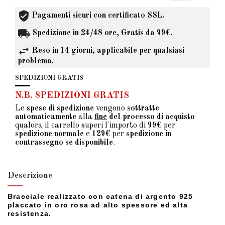
Pagamenti sicuri con certificato SSL.
Spedizione in 24/48 ore, Gratis da 99€.
Reso in 14 giorni, applicabile per qualsiasi
problema.
SPEDIZIONI GRATIS
N.B. SPEDIZIONI GRATIS
Le
spese di spedizione
vengono
sottratte
automaticamente
alla
fine
del processo di acquisto
qualora il carrello superi l'importo di
99€
per
spedizione normale
e
129€
per
spedizione in
contrassegno se disponibile
.
Descrizione
Bracciale realizzato con catena di argento 925
placcato in oro rosa ad alto spessore ed alta
resistenza.