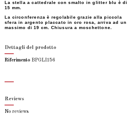
La stella a cattedrale con smalto in glitter blu è di
15 mm.
La circonferenza è regolabile grazie alla piccola
sfera in argento placcato in oro rosa, arriva ad un
massimo di 19 cm. Chiusura a moschettone.
Dettagli del prodotto
Riferimento
BPGLI156
Reviews
No reviews