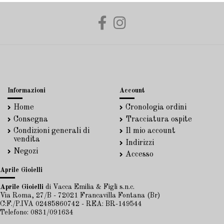
Informazioni
Account
Home
Cronologia ordini
Consegna
Tracciatura ospite
Condizioni generali di
Il mio account
vendita
Indirizzi
Negozi
Accesso
Aprile Gioielli
Aprile Gioielli
di Vacca Emilia & Figli s.n.c.
Via Roma, 27/B - 72021 Francavilla Fontana (Br)
C:F./P.IVA 02485860742 - REA: BR-149544
Telefono: 0831/091634