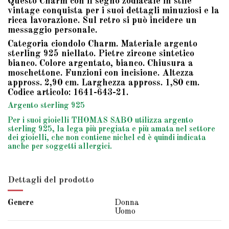
Questo Charm con il segno zodiacale in stile
vintage conquista per i suoi dettagli minuziosi e la
ricca lavorazione. Sul retro si può incidere un
messaggio personale.
Categoria ciondolo Charm. Materiale argento
sterling 925 niellato. Pietre zircone sintetico
bianco. Colore argentato, bianco. Chiusura a
moschettone. Funzioni con incisione. Altezza
appross. 2,90 cm. Larghezza appross. 1,80 cm.
Codice articolo: 1641-643-21.
Argento sterling 925
Per i suoi gioielli THOMAS SABO utilizza argento
sterling 925, la lega più pregiata e più amata nel settore
dei gioielli, che non contiene nichel ed è quindi indicata
anche per soggetti allergici.
Dettagli del prodotto
Genere
Donna
Uomo