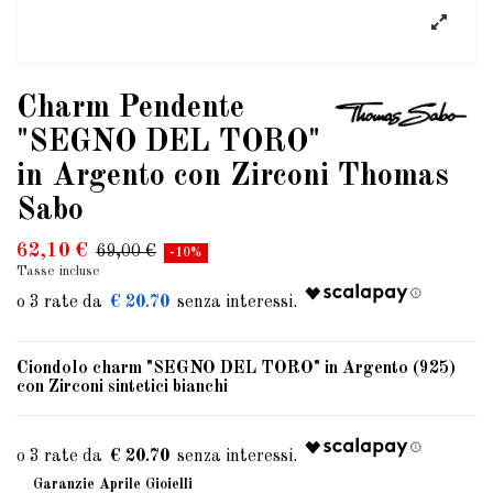
Charm Pendente
"SEGNO DEL TORO"
in Argento con Zirconi Thomas
Sabo
62,10 €
69,00 €
-10%
Tasse incluse
€ 20.70
Ciondolo charm
"SEGNO DEL TORO"
in Argento (925)
con Zirconi sintetici bianchi
€ 20.70
Garanzie Aprile Gioielli