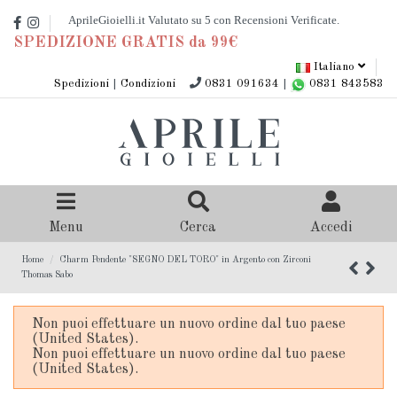
SPEDIZIONE GRATIS da 99€
Italiano
Spedizioni
|
Condizioni
0831 091634
|
0831 843583
Menu
Cerca
Accedi
Home
Charm Pendente "SEGNO DEL TORO" in Argento con Zirconi
Thomas Sabo
Non puoi effettuare un nuovo ordine dal tuo paese
(United States).
Non puoi effettuare un nuovo ordine dal tuo paese
(United States).