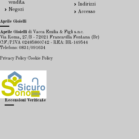
vendita
Indirizzi
Negozi
Accesso
Aprile Gioielli
Aprile Gioielli
di Vacca Emilia & Figli s.n.c.
Via Roma, 27/B - 72021 Francavilla Fontana (Br)
C:F./P.IVA 02485860742 - REA: BR-149544
Telefono: 0831/091634
Privacy Policy
Cookie Policy
Recensioni Verificate