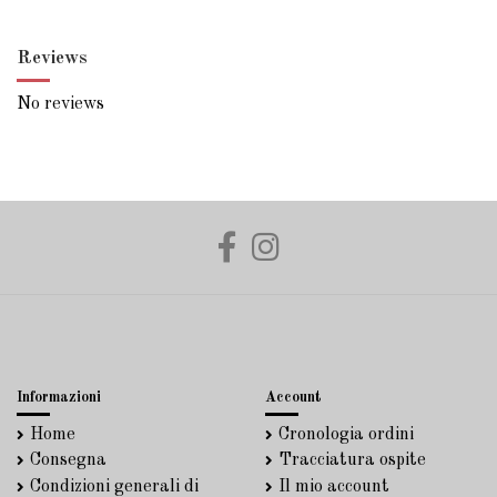
Reviews
No reviews
Informazioni
Account
Home
Cronologia ordini
Consegna
Tracciatura ospite
Condizioni generali di
Il mio account