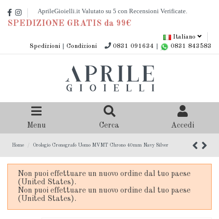
SPEDIZIONE GRATIS da 99€
Italiano
Spedizioni
|
Condizioni
0831 091634
|
0831 843583
Menu
Cerca
Accedi
Home
Orologio Cronografo Uomo MVMT Chrono 40mm Navy Silver
Non puoi effettuare un nuovo ordine dal tuo paese
(United States).
Non puoi effettuare un nuovo ordine dal tuo paese
(United States).