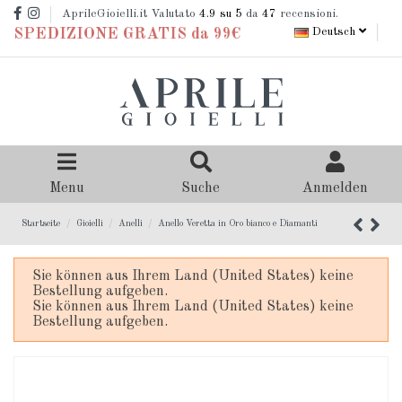
AprileGioielli.it Valutato
4.9
su 5
da
47
recensioni.
Deutsch
SPEDIZIONE GRATIS da 99€
Menu
Suche
Anmelden
Startseite
Gioielli
Anelli
Anello Veretta in Oro bianco e Diamanti
Sie können aus Ihrem Land (United States) keine
Bestellung aufgeben.
Sie können aus Ihrem Land (United States) keine
Bestellung aufgeben.