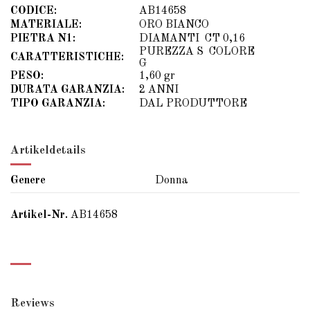
CODICE:
AB14658
MATERIALE:
ORO BIANCO
PIETRA N1:
DIAMANTI CT 0,16
PUREZZA S COLORE
CARATTERISTICHE:
G
PESO:
1,60 gr
DURATA GARANZIA:
2 ANNI
TIPO GARANZIA:
DAL PRODUTTORE
Artikeldetails
Genere
Donna
Artikel-Nr.
AB14658
Reviews