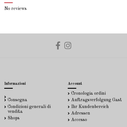
No reviews
Informazioni
Account
Cronologia ordini
Consegna
Auftragsverfolgung Gast
Condizioni generali di
Ihr Kundenbereich
vendita
Adressen
Shops
Accesso