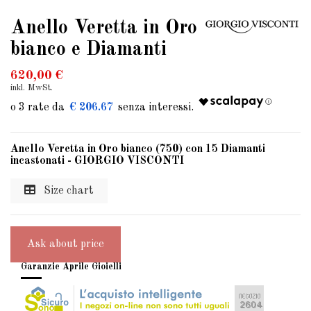
Anello Veretta in Oro
bianco e Diamanti
620,00 €
inkl. MwSt.
€ 206.67
Anello Veretta in Oro bianco (750) con 15 Diamanti
incastonati - GIORGIO VISCONTI
Size chart
Ask about price
Garanzie Aprile Gioielli