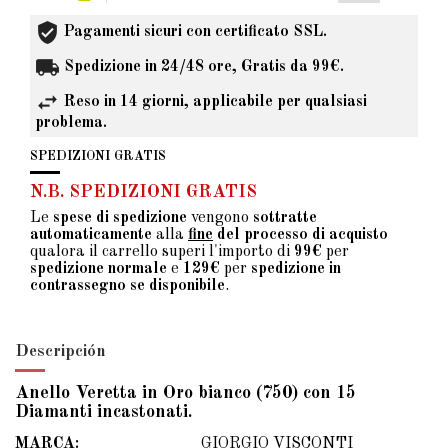
Pagamenti sicuri con certificato SSL.
Spedizione in 24/48 ore, Gratis da 99€.
Reso in 14 giorni, applicabile per qualsiasi
problema.
SPEDIZIONI GRATIS
N.B. SPEDIZIONI GRATIS
Le
spese di spedizione
vengono
sottratte
automaticamente
alla
fine
del processo di acquisto
qualora il carrello superi l'importo di
99€
per
spedizione normale
e
129€
per
spedizione in
contrassegno se disponibile
.
Descripción
Anello Veretta in Oro bianco (750) con 15
Diamanti incastonati.
MARCA:
GIORGIO VISCONTI