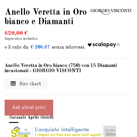
Anello Veretta in Oro
bianco e Diamanti
620,00 €
Impuestos incluidos
€ 206.67
Anello Veretta in Oro bianco (750) con 15 Diamanti
incastonati - GIORGIO VISCONTI
Size chart
Ask about price
Garanzie Aprile Gioielli