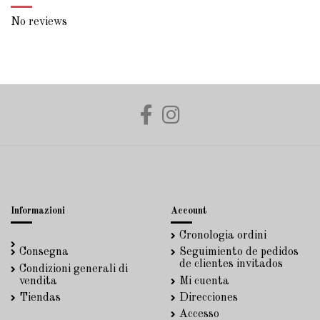
No reviews
Informazioni
Account
Cronologia ordini
Consegna
Seguimiento de pedidos
de clientes invitados
Condizioni generali di
vendita
Mi cuenta
Tiendas
Direcciones
Accesso