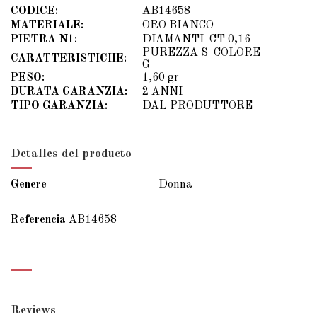
CODICE:
AB14658
MATERIALE:
ORO BIANCO
PIETRA N1:
DIAMANTI CT 0,16
PUREZZA S COLORE
CARATTERISTICHE:
G
PESO:
1,60 gr
DURATA GARANZIA:
2 ANNI
TIPO GARANZIA:
DAL PRODUTTORE
Detalles del producto
Genere
Donna
Referencia
AB14658
Reviews