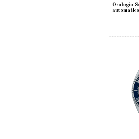
Orologio S
automati