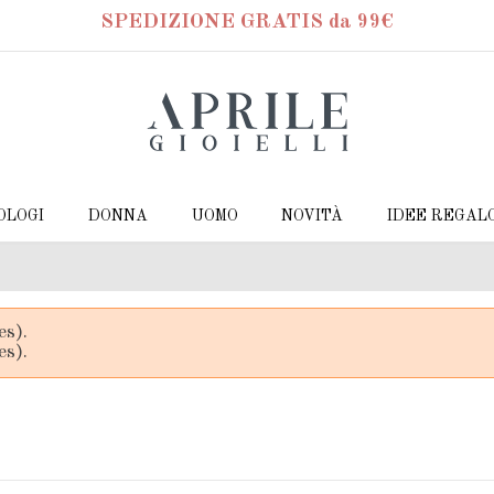
SPEDIZIONE GRATIS da 99€
OLOGI
DONNA
UOMO
NOVITÀ
IDEE REGAL
es).
es).