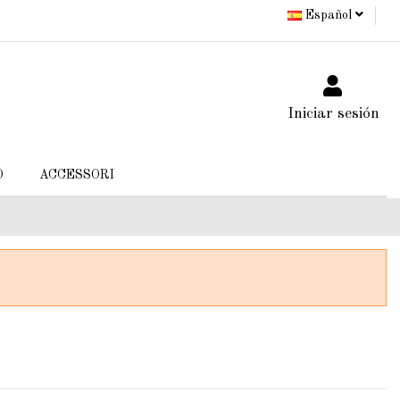
Español
Iniciar sesión
O
ACCESSORI