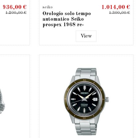
936,00 €
1.014,00 €
seiko
1.200,00 €
1.300,00 €
Orologio solo tempo
automatico Seiko
prospex 1968 re-
interpretation...
View