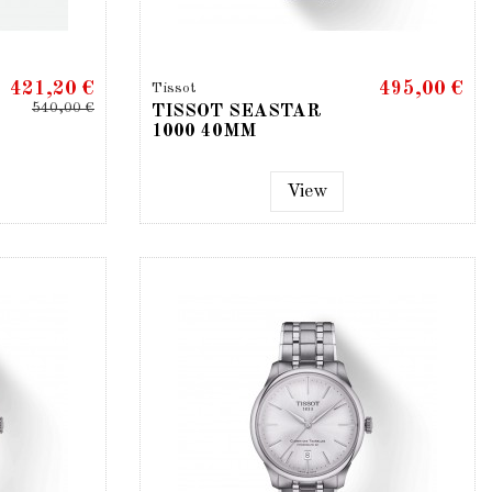
421,20 €
495,00 €
Tissot
540,00 €
TISSOT SEASTAR
1000 40MM
View