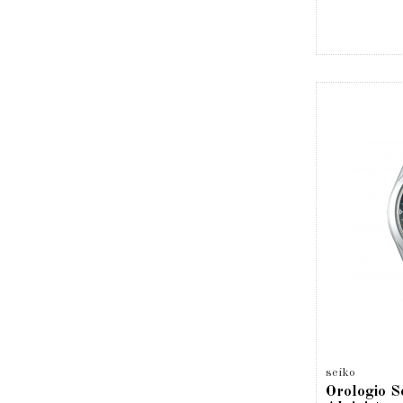
seiko
Orologio S