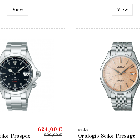
View
View
624,00 €
seiko
800,00 €
eiko Prospex
Orologio Seiko Presage