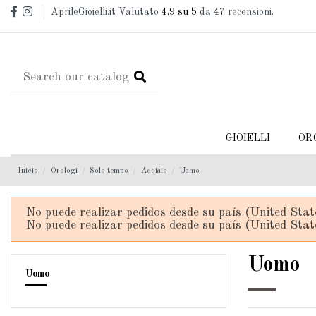
AprileGioielli.it Valutato
4.9
su 5
da
47
recensioni.
GIOIELLI
OR
Inicio
Orologi
Solo tempo
Acciaio
Uomo
No puede realizar pedidos desde su país (United Stat
No puede realizar pedidos desde su país (United Stat
Uomo
Uomo