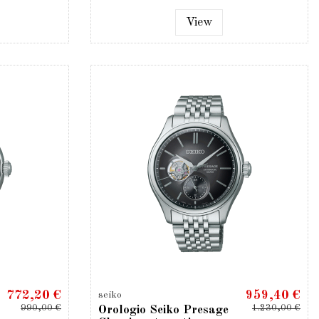
View
772,20 €
959,40 €
seiko
990,00 €
1.230,00 €
Orologio Seiko Presage