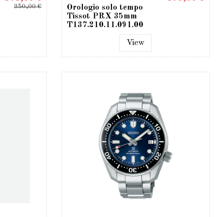
350,00 €
Orologio solo tempo
Tissot PRX 35mm
T137.210.11.091.00
View