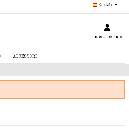
Español
Iniciar sesión
O
ACCESSORI