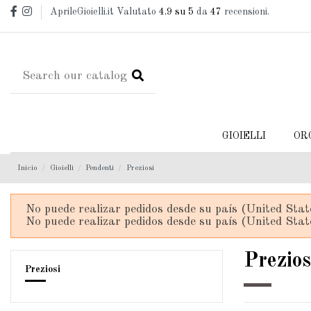
AprileGioielli.it Valutato
4.9
su 5
da
47
recensioni.
GIOIELLI
OR
Inicio
Gioielli
Pendenti
Preziosi
No puede realizar pedidos desde su país (United Stat
No puede realizar pedidos desde su país (United Stat
Prezios
Preziosi