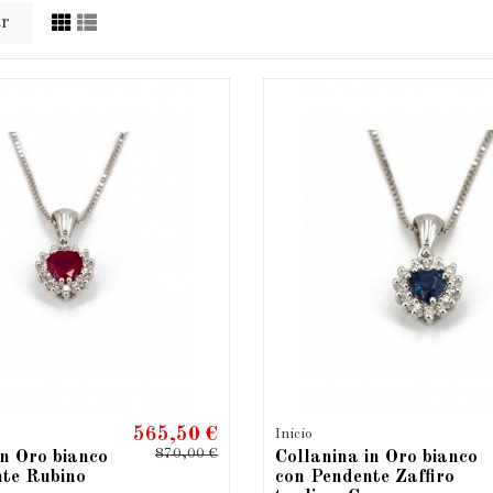
ar
565,50 €
Inicio
870,00 €
in Oro bianco
Collanina in Oro bianco
nte Rubino
con Pendente Zaffiro