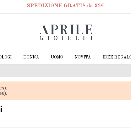
SPEDIZIONE GRATIS da 99€
OLOGI
DONNA
UOMO
NOVITÀ
IDEE REGAL
es).
es).
i