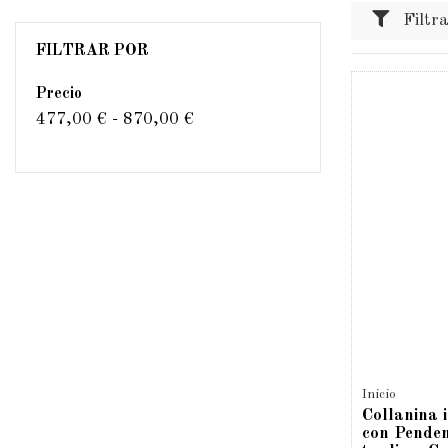
Filtr
FILTRAR POR
Precio
477,00 € - 870,00 €
Inicio
Collanina 
con Pende