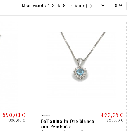
Mostrando 1-3 de 3 artículo(s)
3
520,00 €
477,75 €
Inicio
800,00 €
735,00 €
Collanina in Oro bianco
con Pendente