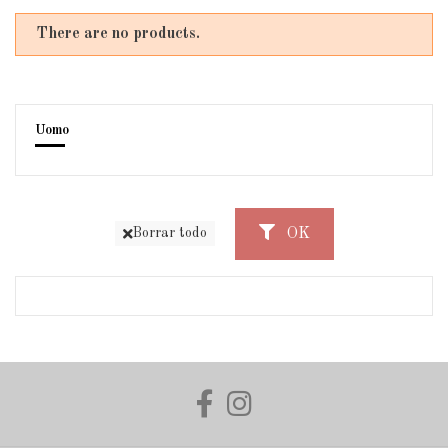
There are no products.
Uomo
OK
Borrar todo