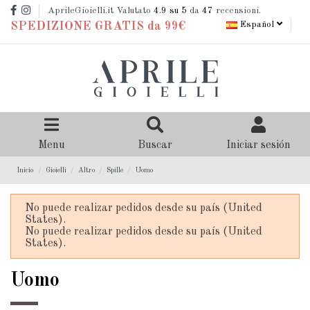
AprileGioielli.it Valutato
4.9
su 5
da
47
recensioni.
Español
SPEDIZIONE GRATIS da 99€
Menu
Buscar
Iniciar sesión
Inicio
Gioielli
Altro
Spille
Uomo
No puede realizar pedidos desde su país (United
States).
No puede realizar pedidos desde su país (United
States).
Uomo