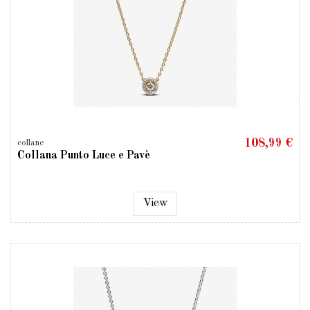
108,99 €
collane
Collana Punto Luce e Pavè
View