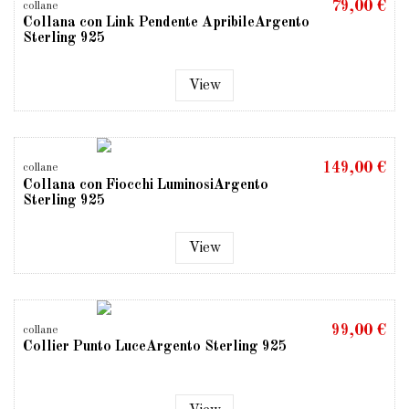
79,00 €
collane
Collana con Link Pendente ApribileArgento
Sterling 925
View
149,00 €
collane
Collana con Fiocchi LuminosiArgento
Sterling 925
View
99,00 €
collane
Collier Punto LuceArgento Sterling 925