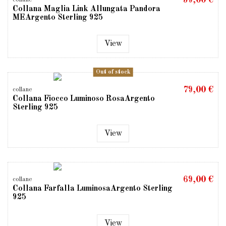
Collana Maglia Link Allungata Pandora
MEArgento Sterling 925
View
Out of stock
79,00 €
collane
Collana Fiocco Luminoso RosaArgento
Sterling 925
View
69,00 €
collane
Collana Farfalla LuminosaArgento Sterling
925
View