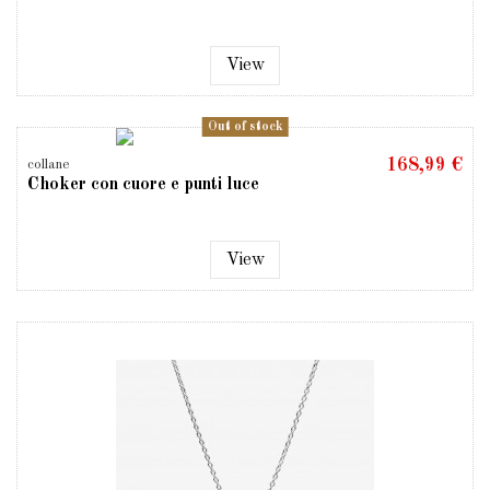
View
Out of stock
168,99 €
collane
Choker con cuore e punti luce
View