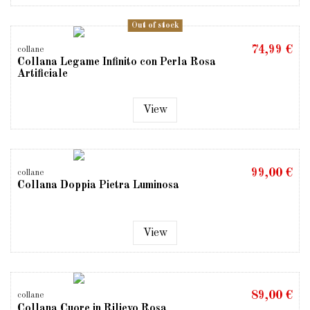
Out of stock
74,99 €
collane
Collana Legame Infinito con Perla Rosa
Artificiale
View
99,00 €
collane
Collana Doppia Pietra Luminosa
View
89,00 €
collane
Collana Cuore in Rilievo Rosa