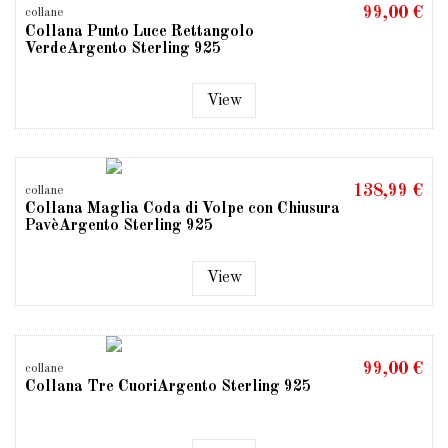
99,00 €
collane
Collana Punto Luce Rettangolo
VerdeArgento Sterling 925
View
138,99 €
collane
Collana Maglia Coda di Volpe con Chiusura
PavèArgento Sterling 925
View
99,00 €
collane
Collana Tre CuoriArgento Sterling 925