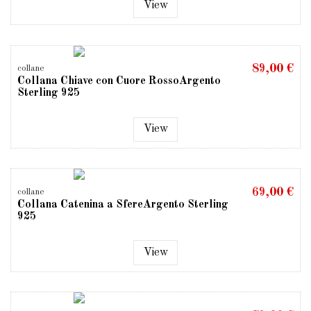
View
89,00 €
collane
Collana Chiave con Cuore RossoArgento
Sterling 925
View
69,00 €
collane
Collana Catenina a SfereArgento Sterling
925
View