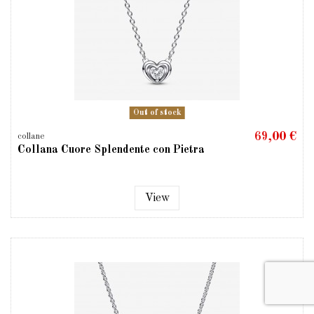
Out of stock
69,00 €
collane
Collana Cuore Splendente con Pietra
View