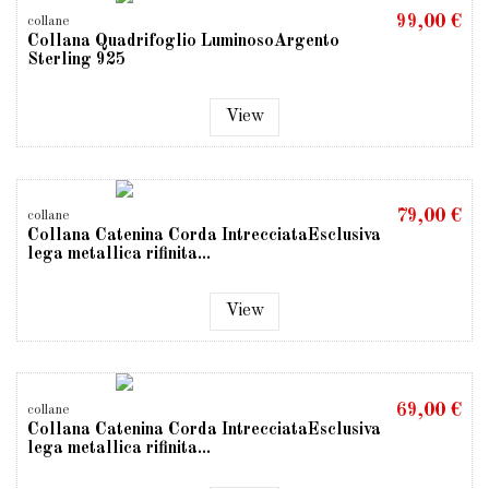
99,00 €
collane
Collana Quadrifoglio LuminosoArgento
Sterling 925
View
79,00 €
collane
Collana Catenina Corda IntrecciataEsclusiva
lega metallica rifinita...
View
69,00 €
collane
Collana Catenina Corda IntrecciataEsclusiva
lega metallica rifinita...