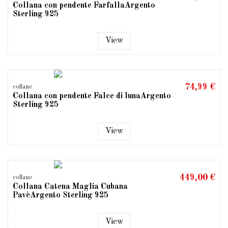
Collana con pendente FarfallaArgento
Sterling 925
View
74,99 €
collane
Collana con pendente Falce di lunaArgento
Sterling 925
View
449,00 €
collane
Collana Catena Maglia Cubana
PavèArgento Sterling 925
View