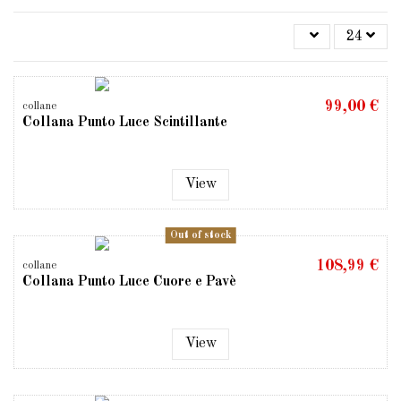
24
99,00 €
collane
Collana Punto Luce Scintillante
View
Out of stock
108,99 €
collane
Collana Punto Luce Cuore e Pavè
View