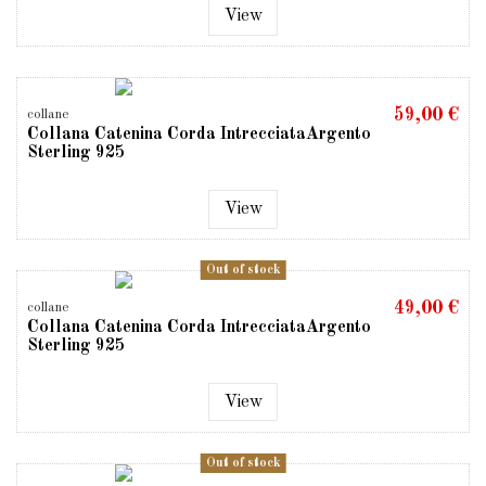
View
59,00 €
collane
Collana Catenina Corda IntrecciataArgento
Sterling 925
View
Out of stock
49,00 €
collane
Collana Catenina Corda IntrecciataArgento
Sterling 925
View
Out of stock