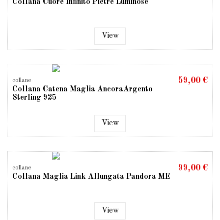
Collana Cuore Infinito Pietre Luminose
View
59,00 €
collane
Collana Catena Maglia AncoraArgento
Sterling 925
View
99,00 €
collane
Collana Maglia Link Allungata Pandora ME
View