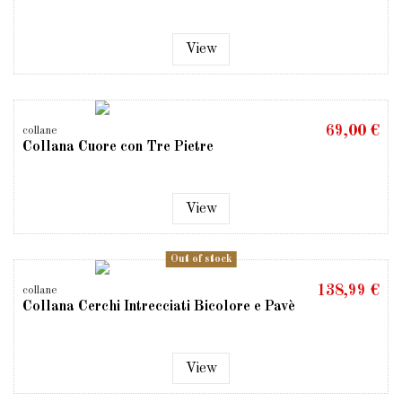
View
69,00 €
collane
Collana Cuore con Tre Pietre
View
Out of stock
138,99 €
collane
Collana Cerchi Intrecciati Bicolore e Pavè
View