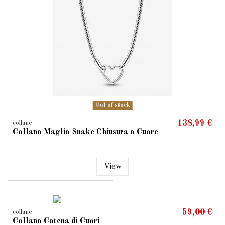
Out of stock
138,99 €
collane
Collana Maglia Snake Chiusura a Cuore
View
59,00 €
collane
Collana Catena di Cuori