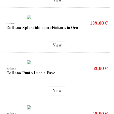
View
129,00 €
collane
Collana Splendido cuoreFinitura in Oro
View
69,00 €
collane
Collana Punto Luce e Pavè
View
59,00 €
collane