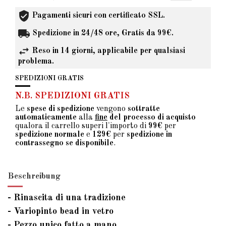
Pagamenti sicuri con certificato SSL.
Spedizione in 24/48 ore, Gratis da 99€.
Reso in 14 giorni, applicabile per qualsiasi
problema.
SPEDIZIONI GRATIS
N.B. SPEDIZIONI GRATIS
Le
spese di spedizione
vengono
sottratte
automaticamente
alla
fine
del processo di acquisto
qualora il carrello superi l'importo di
99€
per
spedizione normale
e
129€
per
spedizione in
contrassegno se disponibile
.
Beschreibung
- Rinascita di una tradizione
- Variopinto bead in vetro
- Pezzo unico fatto a mano