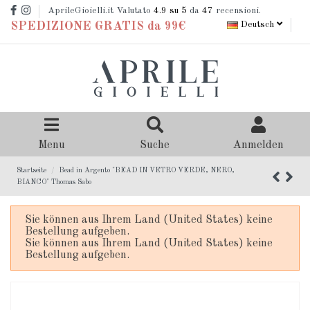
AprileGioielli.it Valutato
4.9
su 5
da
47
recensioni.
Deutsch
SPEDIZIONE GRATIS da 99€
Menu
Suche
Anmelden
Startseite
Bead in Argento "BEAD IN VETRO VERDE, NERO,
BIANCO" Thomas Sabo
Sie können aus Ihrem Land (United States) keine
Bestellung aufgeben.
Sie können aus Ihrem Land (United States) keine
Bestellung aufgeben.