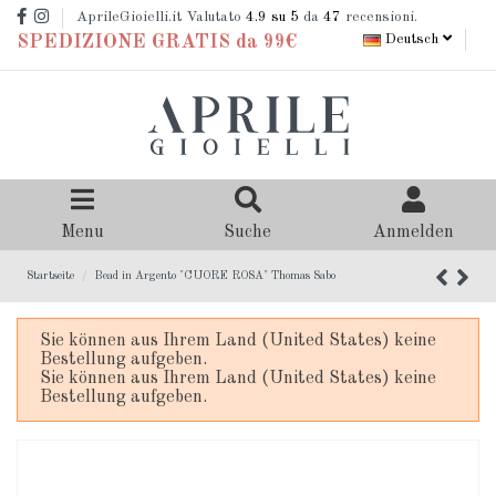
AprileGioielli.it Valutato
4.9
su 5
da
47
recensioni.
Deutsch
SPEDIZIONE GRATIS da 99€
Menu
Suche
Anmelden
Startseite
Bead in Argento "CUORE ROSA" Thomas Sabo
Sie können aus Ihrem Land (United States) keine
Bestellung aufgeben.
Sie können aus Ihrem Land (United States) keine
Bestellung aufgeben.