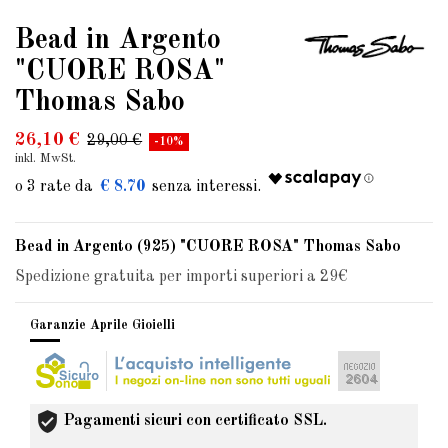
Bead in Argento
"CUORE ROSA"
Thomas Sabo
26,10 €
29,00 €
-10%
inkl. MwSt.
€ 8.70
Bead in Argento (925) "CUORE ROSA" Thomas Sabo
Spedizione gratuita per importi superiori a 29€
Garanzie Aprile Gioielli
Pagamenti sicuri con certificato SSL.