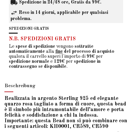
Spedizione in 24/48 ore, Gratis da 99€.
Reso in 14 giorni, applicabile per qualsiasi
problema.
SPEDIZIONI GRATIS
N.B. SPEDIZIONI GRATIS
Le
spese di spedizione
vengono
sottratte
automaticamente
alla
fine
del processo di acquisto
qualora il carrello superi l'importo di
99€
per
spedizione normale
e
129€
per
spedizione in
contrassegno se disponibile
.
Beschreibung
Realizzata in argento Sterling 925 ed elegante
quarzo rosa tagliato a forma di cuore, questa bead
è il simbolo più intramontabile dell’amore e porta
felicità e soddisfazione a chi la indossa.
Importante: questa Bead non si può combinare con
i seguenti articoli: KH0001, CR589, CR590