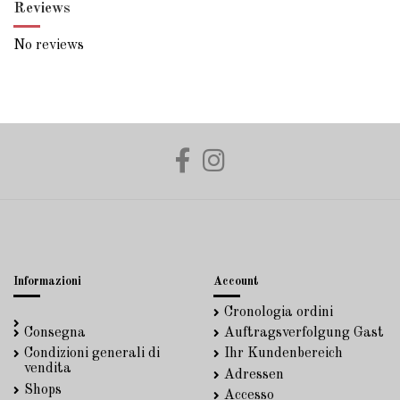
Reviews
No reviews
Informazioni
Account
Cronologia ordini
Consegna
Auftragsverfolgung Gast
Condizioni generali di
Ihr Kundenbereich
vendita
Adressen
Shops
Accesso