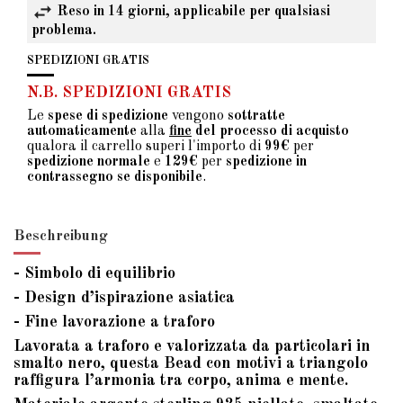
Reso in 14 giorni, applicabile per qualsiasi
problema.
SPEDIZIONI GRATIS
N.B. SPEDIZIONI GRATIS
Le
spese di spedizione
vengono
sottratte
automaticamente
alla
fine
del processo di acquisto
qualora il carrello superi l'importo di
99€
per
spedizione normale
e
129€
per
spedizione in
contrassegno se disponibile
.
Beschreibung
- Simbolo di equilibrio
- Design d’ispirazione asiatica
- Fine lavorazione a traforo
Lavorata a traforo e valorizzata da particolari in
smalto nero, questa Bead con motivi a triangolo
raffigura l’armonia tra corpo, anima e mente.