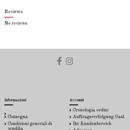
Reviews
No reviews
Informazioni
Account
Cronologia ordini
Consegna
Auftragsverfolgung Gast
Condizioni generali di
Ihr Kundenbereich
vendita