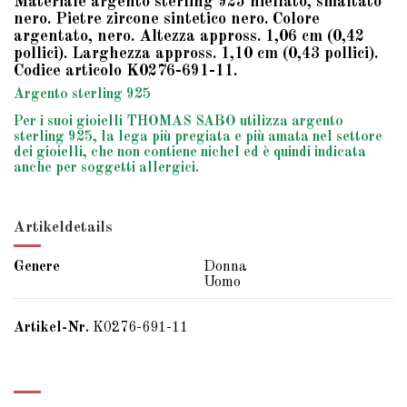
Materiale argento sterling 925 niellato, smaltato
nero. Pietre zircone sintetico nero. Colore
argentato, nero. Altezza appross. 1,06 cm (0,42
pollici). Larghezza appross. 1,10 cm (0,43 pollici).
Codice articolo K0276-691-11.
Argento sterling 925
Per i suoi gioielli THOMAS SABO utilizza argento
sterling 925, la lega più pregiata e più amata nel settore
dei gioielli, che non contiene nichel ed è quindi indicata
anche per soggetti allergici.
Artikeldetails
Genere
Donna
Uomo
Artikel-Nr.
K0276-691-11