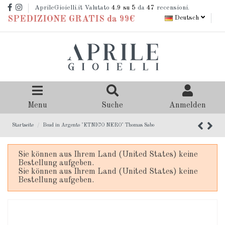
AprileGioielli.it Valutato
4.9
su 5
da
47
recensioni.
Deutsch
SPEDIZIONE GRATIS da 99€
Menu
Suche
Anmelden
Startseite
Bead in Argento "ETNICO NERO" Thomas Sabo
Sie können aus Ihrem Land (United States) keine
Bestellung aufgeben.
Sie können aus Ihrem Land (United States) keine
Bestellung aufgeben.