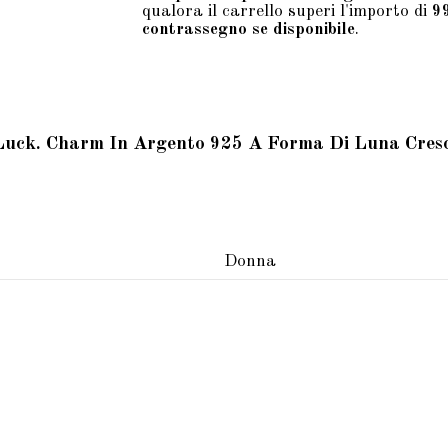
qualora il carrello superi l'importo di
9
contrassegno se disponibile
.
Luck. Charm In Argento 925 A Forma Di Luna Cre
Donna