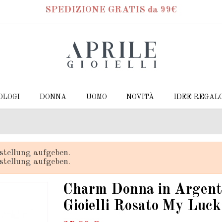
SPEDIZIONE GRATIS da 99€
OLOGI
DONNA
UOMO
NOVITÀ
IDEE REGAL
stellung aufgeben.
stellung aufgeben.
Charm Donna in Argento
Gioielli Rosato My Luck