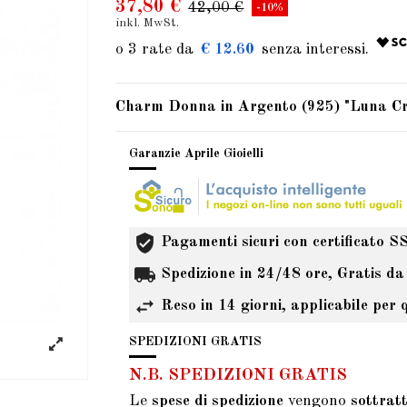
37,80 €
42,00 €
-10%
inkl. MwSt.
€ 12.60
Charm Donna in Argento (925) "Luna Cre
Garanzie Aprile Gioielli
Pagamenti sicuri con certificato S
Spedizione in 24/48 ore, Gratis da
Reso in 14 giorni, applicabile per 
SPEDIZIONI GRATIS
N.B. SPEDIZIONI GRATIS
Le
spese di spedizione
vengono
sottrat