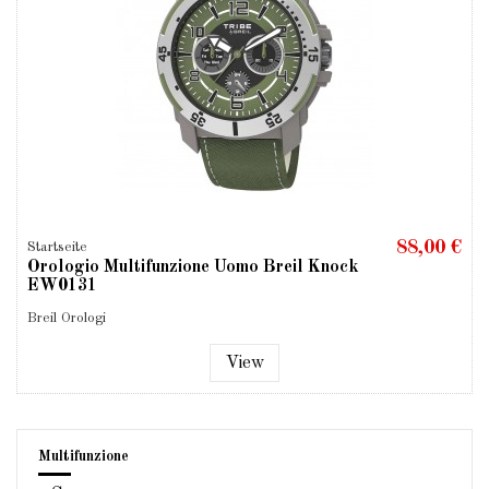
88,00 €
Startseite
Orologio Multifunzione Uomo Breil Knock
EW0131
Breil Orologi
View
Multifunzione