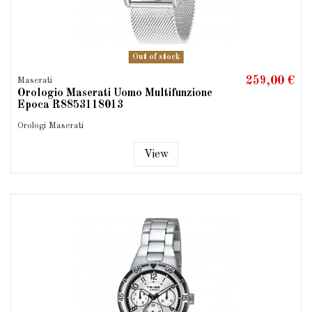
Out of stock
259,00 €
Maserati
Orologio Maserati Uomo Multifunzione
Epoca R8853118013
Orologi Maserati
View