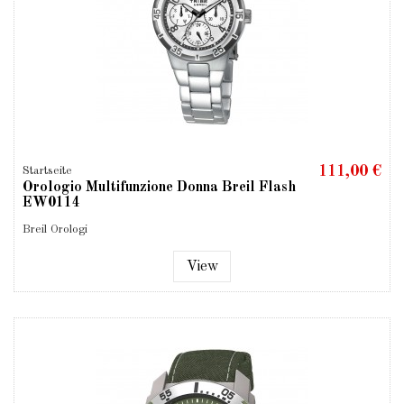
111,00 €
Startseite
Orologio Multifunzione Donna Breil Flash
EW0114
Breil Orologi
View