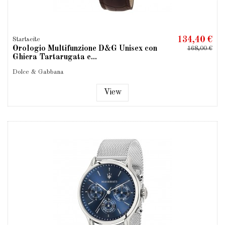
134,40 €
Startseite
Orologio Multifunzione D&G Unisex con
168,00 €
Ghiera Tartarugata e...
Dolce & Gabbana
View