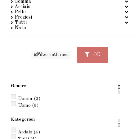
Gomma
Acciaio
Pelle
Preziosi
Tutti
Nato
OK
Filter entfernen
Genere


Donna
(3)
Uomo
(6)
Kategorien


Acciaio
(4)