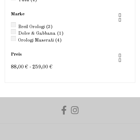
Tutti
(4)
Marke


Breil Orologi
(3)
Dolce & Gabbana
(1)
Orologi Maserati
(4)
Preis


88,00 € - 259,00 €