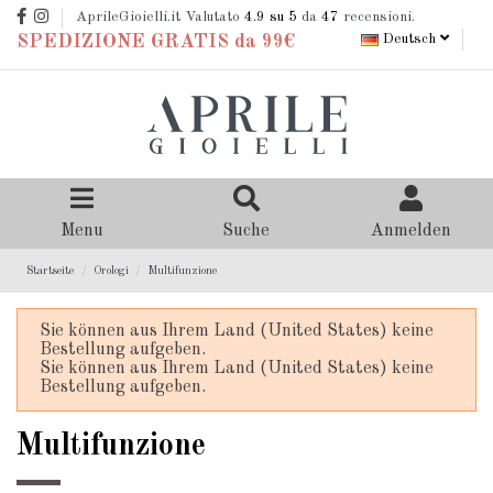
AprileGioielli.it Valutato
4.9
su 5
da
47
recensioni.
Deutsch
SPEDIZIONE GRATIS da 99€
Menu
Suche
Anmelden
Startseite
Orologi
Multifunzione
Sie können aus Ihrem Land (United States) keine
Bestellung aufgeben.
Sie können aus Ihrem Land (United States) keine
Bestellung aufgeben.
Multifunzione