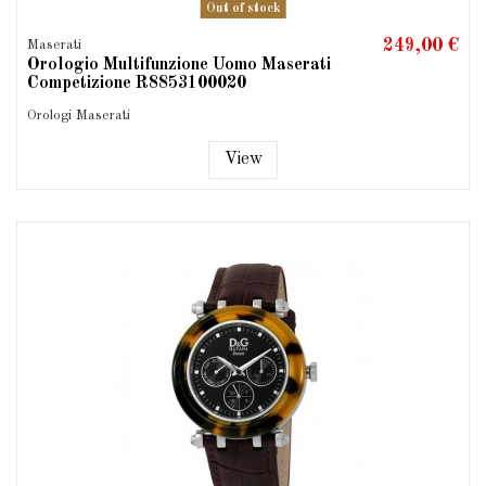
Out of stock
249,00 €
Maserati
Orologio Multifunzione Uomo Maserati
Competizione R8853100020
Orologi Maserati
View