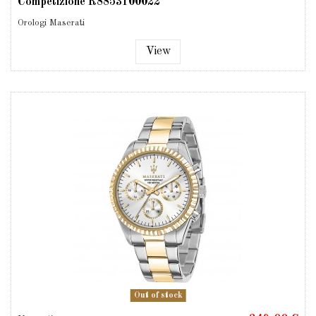
Competizione R8853100022
Orologi Maserati
View
Out of stock