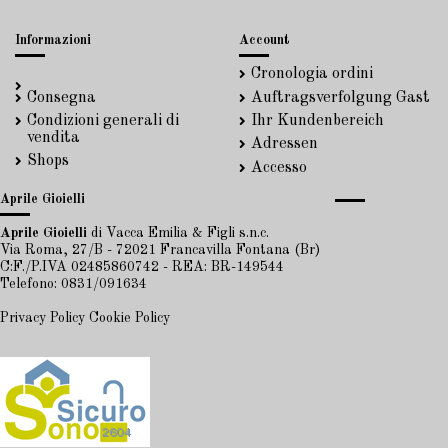
Informazioni
Account
Cronologia ordini
Consegna
Auftragsverfolgung Gast
Condizioni generali di
Ihr Kundenbereich
vendita
Adressen
Shops
Accesso
Aprile Gioielli
Aprile Gioielli
di Vacca Emilia & Figli s.n.c.
Via Roma, 27/B - 72021 Francavilla Fontana (Br)
C:F./P.IVA 02485860742 - REA: BR-149544
Telefono: 0831/091634
Privacy Policy
Cookie Policy