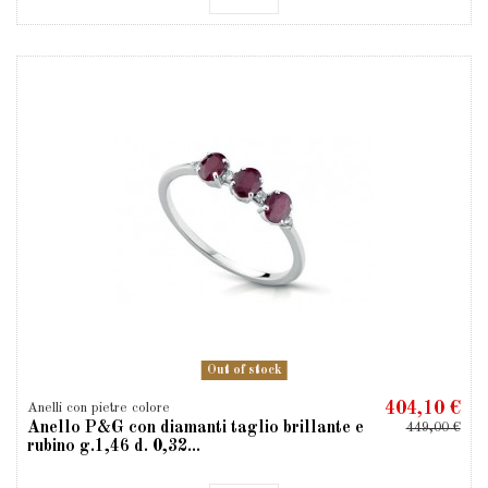
Out of stock
404,10 €
Anelli con pietre colore
Anello P&G con diamanti taglio brillante e
449,00 €
rubino g.1,46 d. 0,32...