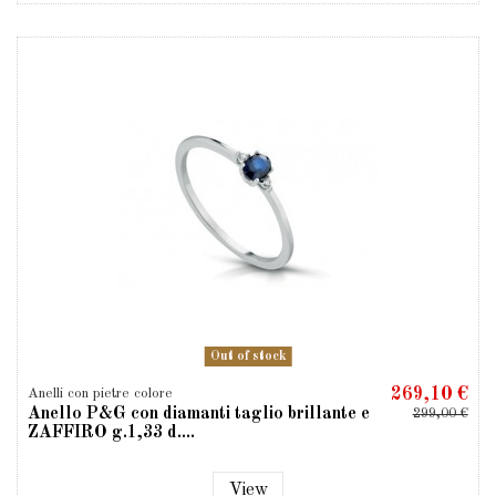
Out of stock
269,10 €
Anelli con pietre colore
Anello P&G con diamanti taglio brillante e
299,00 €
ZAFFIRO g.1,33 d....
View