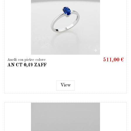
511,00 €
Anelli con pietre colore
AN CT 0,49 ZAFF
View