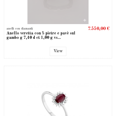
7.550,00 €
anelli con diamanti
Anello veretta con 5 pietre e pavè sul
gambo g 7,40 d ct 1,00 g vs...
View