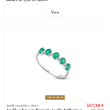
View
Out of stock
567,90 €
Anelli con pietre colore