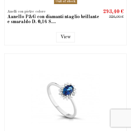
Out of stock
293,40 €
Anelli con pietre colore
Aanello P&G con diamanti ntaglio brillante
326,00 €
e smaraldo D. 0,16 S....
View