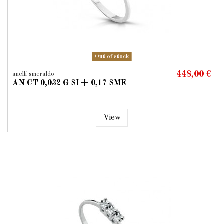
Out of stock
448,00 €
anelli smeraldo
AN CT 0,032 G SI + 0,17 SME
View