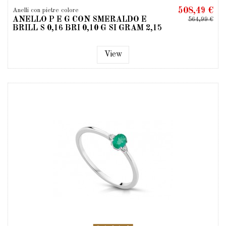
508,49 €
Anelli con pietre colore
ANELLO P E G CON SMERALDO E
564,99 €
BRILL S 0,16 BRI 0,10 G SI GRAM 2,15
View