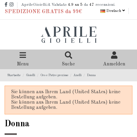
AprileGioielli.it Valutato
4.9
su 5
da
47
recensioni.
Deutsch
SPEDIZIONE GRATIS da 99€
Menu
Suche
Anmelden
Startseite
Gioielli
Oro e Pietre preziose
Anelli
Donna
Sie können aus Ihrem Land (United States) keine
Bestellung aufgeben.
Sie können aus Ihrem Land (United States) keine
Bestellung aufgeben.
Donna