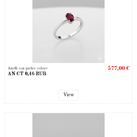
577,00 €
Anelli con pietre colore
AN CT 0,46 RUB
View