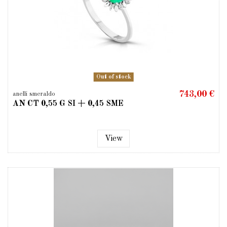
Out of stock
743,00 €
anelli smeraldo
AN CT 0,55 G SI + 0,45 SME
View