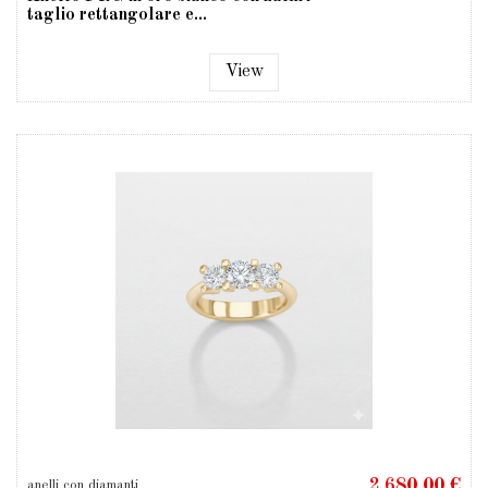
taglio rettangolare e...
View
2.680,00 €
anelli con diamanti