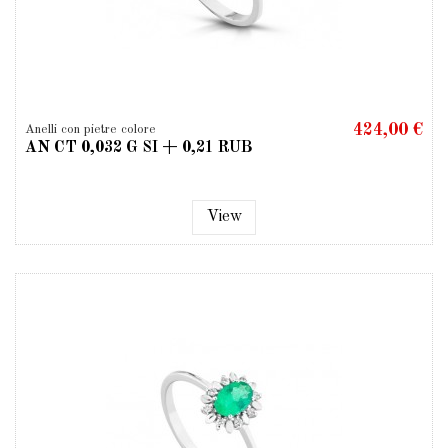
424,00 €
Anelli con pietre colore
AN CT 0,032 G SI + 0,21 RUB
View