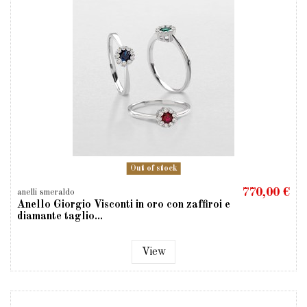
Out of stock
770,00 €
anelli smeraldo
Anello Giorgio Visconti in oro con zaffiroi e
diamante taglio...
View