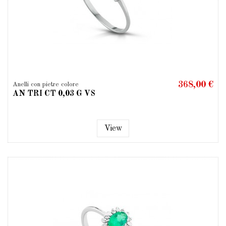
368,00 €
Anelli con pietre colore
AN TRI CT 0,03 G VS
View