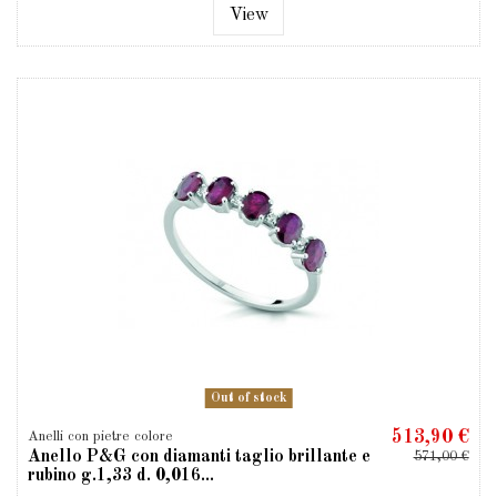
View
Out of stock
513,90 €
Anelli con pietre colore
Anello P&G con diamanti taglio brillante e
571,00 €
rubino g.1,33 d. 0,016...