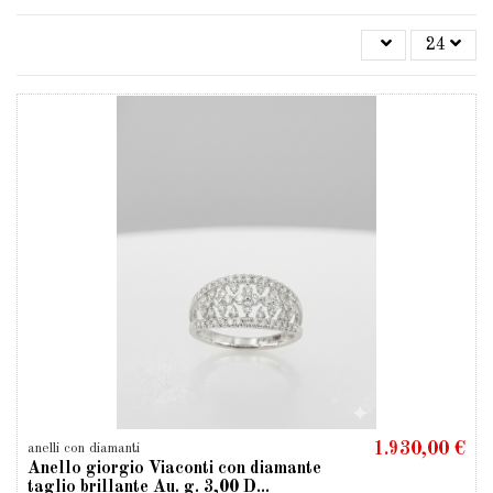
24
1.930,00 €
anelli con diamanti
Anello giorgio Viaconti con diamante
taglio brillante Au. g. 3,00 D...