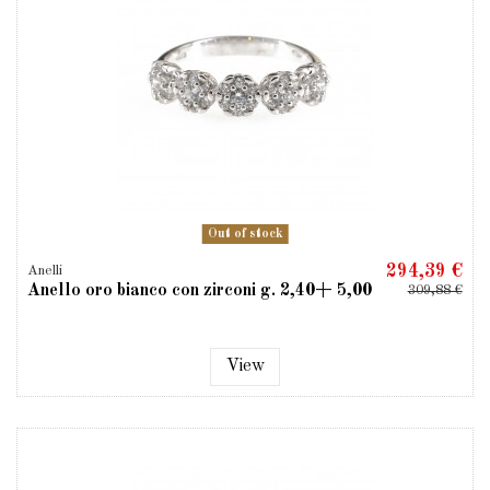
Out of stock
294,39 €
Anelli
Anello oro bianco con zirconi g. 2,40+ 5,00
309,88 €
View