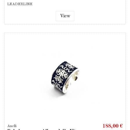
LEADERLINE
View
188,00 €
Anelli