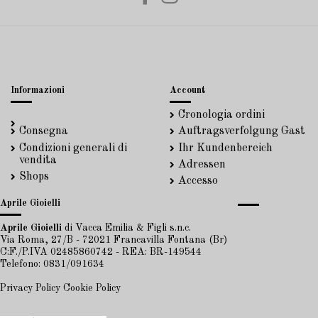
Informazioni
Account
Cronologia ordini
Consegna
Auftragsverfolgung Gast
Condizioni generali di
Ihr Kundenbereich
vendita
Adressen
Shops
Accesso
Aprile Gioielli
Aprile Gioielli
di Vacca Emilia & Figli s.n.c.
Via Roma, 27/B - 72021 Francavilla Fontana (Br)
C:F./P.IVA 02485860742 - REA: BR-149544
Telefono: 0831/091634
Privacy Policy
Cookie Policy