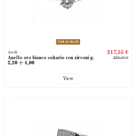
Out of stock
217,55 €
Anelli
Anello oro bianco soitario con zirconi g.
229,00 €
2,20 + 4,00
View