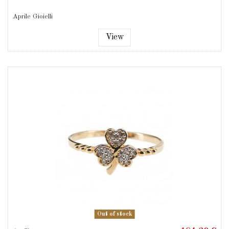
Aprile Gioielli
View
Out of stock