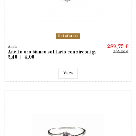
Out of stock
289,75 €
Anelli
Anello oro bianco solitario con zirconi g.
305,00 €
2,40 + 4,00
View