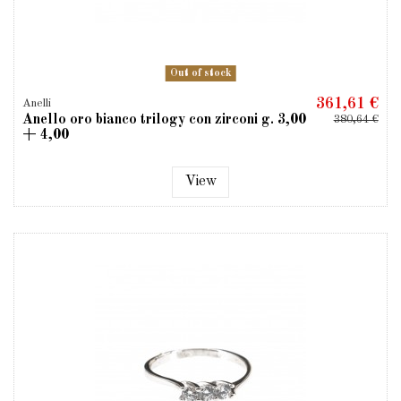
Out of stock
361,61 €
Anelli
Anello oro bianco trilogy con zirconi g. 3,00
380,64 €
+ 4,00
View