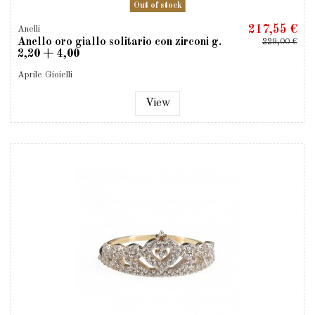
Out of stock
217,55 €
Anelli
Anello oro giallo solitario con zirconi g.
229,00 €
2,20 + 4,00
Aprile Gioielli
View