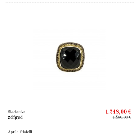
1.248,00 €
Startseite
zdfgsd
1.560,00 €
Aprile Gioielli