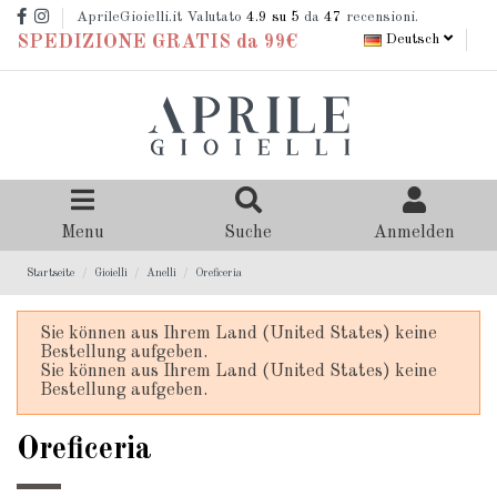
AprileGioielli.it Valutato
4.9
su 5
da
47
recensioni.
Deutsch
SPEDIZIONE GRATIS da 99€
Menu
Suche
Anmelden
Startseite
Gioielli
Anelli
Oreficeria
Sie können aus Ihrem Land (United States) keine
Bestellung aufgeben.
Sie können aus Ihrem Land (United States) keine
Bestellung aufgeben.
Oreficeria