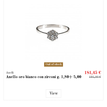
Out of stock
181,45 €
Anelli
Anello oro bianco con zirconi g. 1,80+ 5,00
191,00 €
View