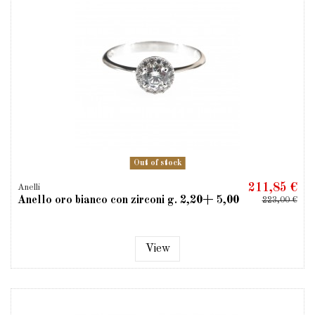
Out of stock
211,85 €
Anelli
Anello oro bianco con zirconi g. 2,20+ 5,00
223,00 €
View