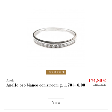
Out of stock
174,80 €
Anelli
Anello oro bianco con zirconi g. 1,70+ 6,00
184,00 €
View