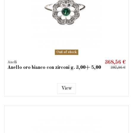
Out of stock
368,56 €
Anelli
Anello oro bianco con zirconi g. 3,00+ 5,00
387,96 €
View