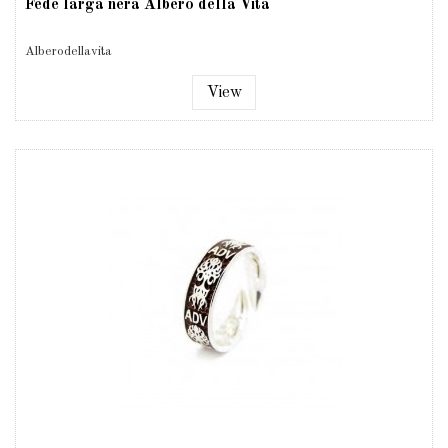
Fede larga nera Albero della Vita
Alberodellavita
View