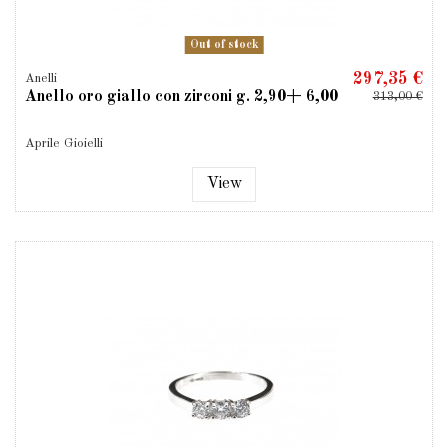
Out of stock
297,35 €
Anelli
Anello oro giallo con zirconi g. 2,90+ 6,00
313,00 €
Aprile Gioielli
View