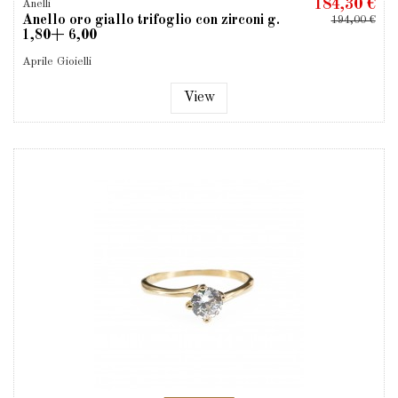
184,30 €
Anelli
Anello oro giallo trifoglio con zirconi g.
194,00 €
1,80+ 6,00
Aprile Gioielli
View