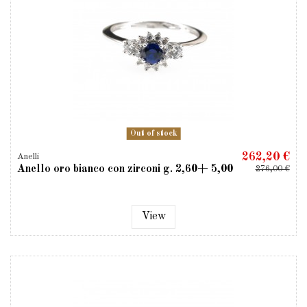
Out of stock
262,20 €
Anelli
Anello oro bianco con zirconi g. 2,60+ 5,00
276,00 €
View