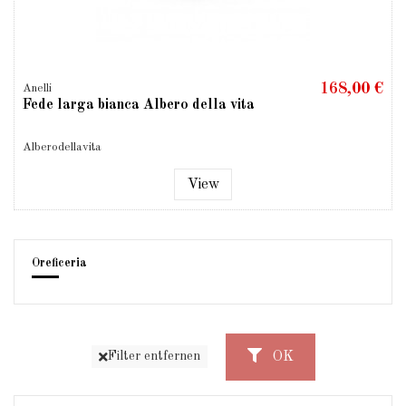
168,00 €
Anelli
Fede larga bianca Albero della vita
Alberodellavita
View
Oreficeria
OK
Filter entfernen