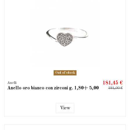
Out of stock
181,45 €
Anelli
Anello oro bianco con zirconi g. 1,80+ 5,00
191,00 €
View