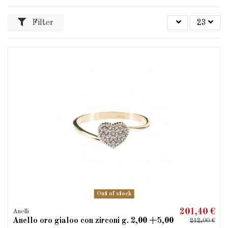
Filter
23
Out of stock
201,40 €
Anelli
Anello oro gialoo con zirconi g. 2,00 +5,00
212,00 €