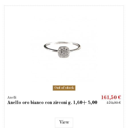
Out of stock
161,50 €
Anelli
Anello oro bianco con zirconi g. 1,60+ 5,00
170,00 €
View