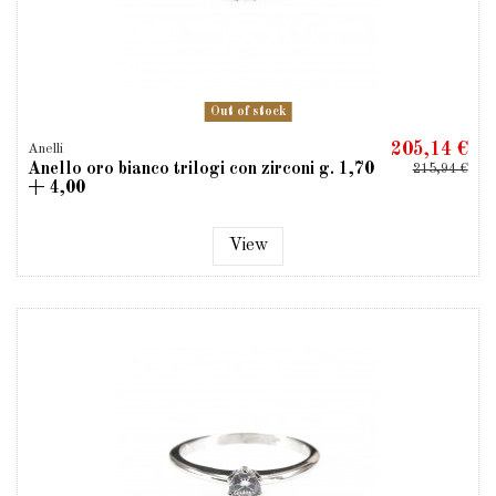
Out of stock
205,14 €
Anelli
Anello oro bianco trilogi con zirconi g. 1,70
215,94 €
+ 4,00
View