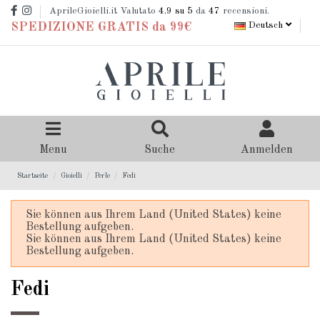
AprileGioielli.it Valutato
4.9
su 5
da
47
recensioni.
Deutsch
SPEDIZIONE GRATIS da 99€
Menu
Suche
Anmelden
Startseite
Gioielli
Perle
Fedi
Sie können aus Ihrem Land (United States) keine
Bestellung aufgeben.
Sie können aus Ihrem Land (United States) keine
Bestellung aufgeben.
Fedi