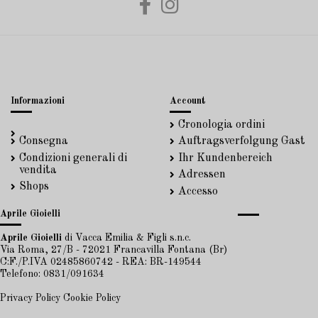
Informazioni
Account
Cronologia ordini
Consegna
Auftragsverfolgung Gast
Condizioni generali di
Ihr Kundenbereich
vendita
Adressen
Shops
Accesso
Aprile Gioielli
Aprile Gioielli
di Vacca Emilia & Figli s.n.c.
Via Roma, 27/B - 72021 Francavilla Fontana (Br)
C:F./P.IVA 02485860742 - REA: BR-149544
Telefono: 0831/091634
Privacy Policy
Cookie Policy