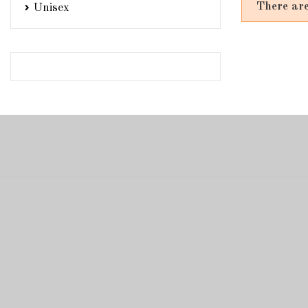
There are
Unisex