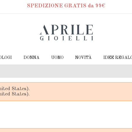
SPEDIZIONE GRATIS da 99€
OLOGI
DONNA
UOMO
NOVITÀ
IDEE REGAL
ited States).
ited States).