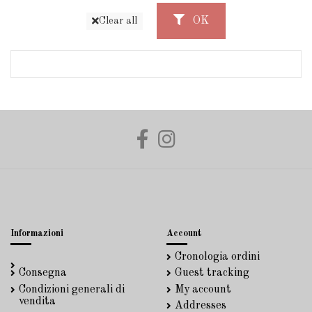
OK
Clear all
Informazioni
Account
Cronologia ordini
Consegna
Guest tracking
Condizioni generali di
My account
vendita
Addresses