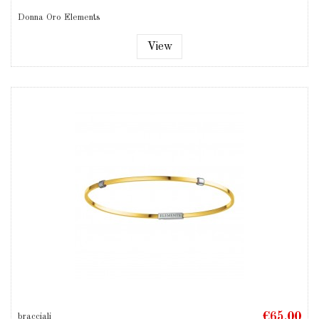
Donna Oro Elements
View
€65.00
bracciali