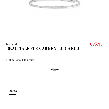
€75.99
bracciali
BRACCIALE FLEX ARGENTO BIANCO
Donna Oro Elements
View
Uomo