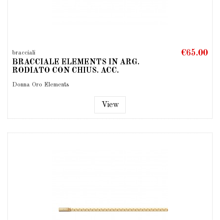
€65.00
bracciali
BRACCIALE ELEMENTS IN ARG.
RODIATO CON CHIUS. ACC.
Donna Oro Elements
View