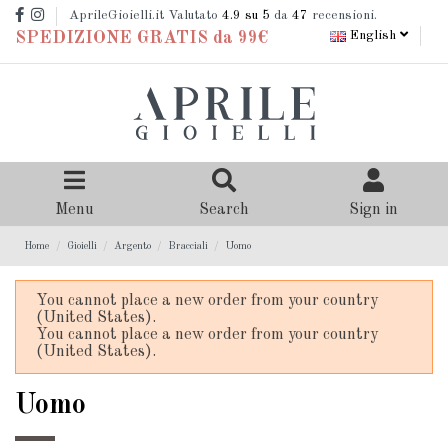
AprileGioielli.it Valutato
4.9
su 5
da
47
recensioni.
English
SPEDIZIONE GRATIS da 99€
Menu
Search
Sign in
Home
Gioielli
Argento
Bracciali
Uomo
You cannot place a new order from your country
(United States).
You cannot place a new order from your country
(United States).
Uomo