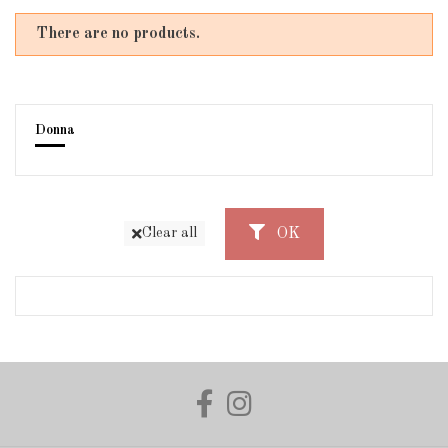
There are no products.
Donna
OK
Clear all