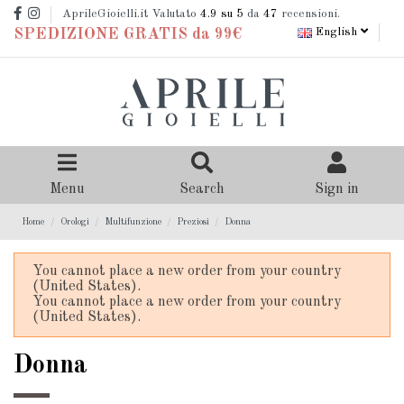
AprileGioielli.it Valutato
4.9
su 5
da
47
recensioni.
English
SPEDIZIONE GRATIS da 99€
Menu
Search
Sign in
Home
Orologi
Multifunzione
Preziosi
Donna
You cannot place a new order from your country
(United States).
You cannot place a new order from your country
(United States).
Donna