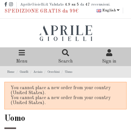
AprileGioielli.it Valutato
4.9
su 5
da
47
recensioni.
English
SPEDIZIONE GRATIS da 99€
Menu
Search
Sign in
Home
Gioielli
Acciaio
Orecchini
Uomo
You cannot place a new order from your country
(United States).
You cannot place a new order from your country
(United States).
Uomo