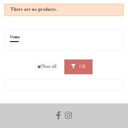
There are no products.
Uomo
OK
Clear all