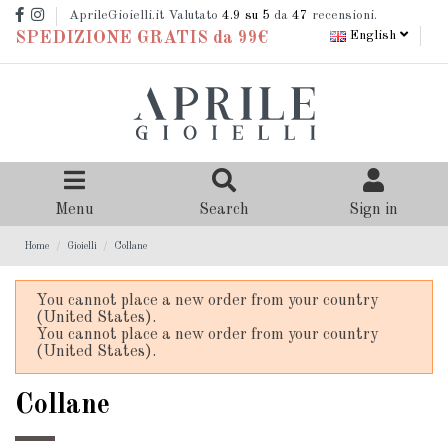
AprileGioielli.it Valutato
4.9
su 5
da
47
recensioni.
English
SPEDIZIONE GRATIS da 99€
Menu
Search
Sign in
Home
Gioielli
Collane
You cannot place a new order from your country
(United States).
You cannot place a new order from your country
(United States).
Collane