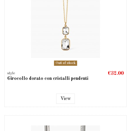
Out of stock
€32.00
style
Girocollo dorato con cristalli pendenti
View