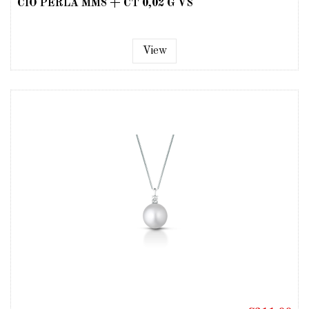
CIO PERLA MM8 + CT 0,02 G VS
View