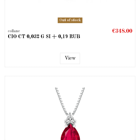
Out of stock
€348.00
collane
CIO CT 0,032 G SI + 0,19 RUB
View