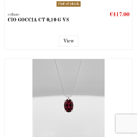
Out of stock
€417.00
collane
CIO GOCCIA CT 0,10 G VS
View