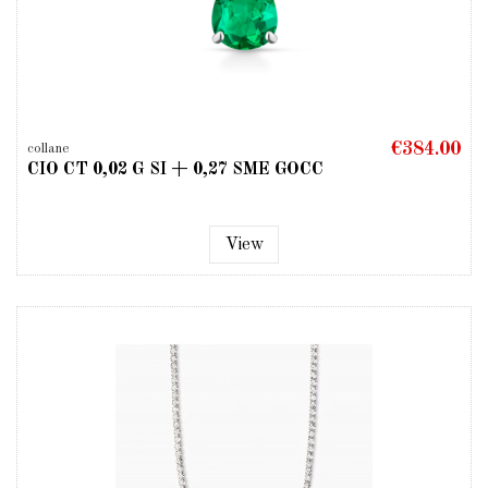
€384.00
collane
CIO CT 0,02 G SI + 0,27 SME GOCC
View