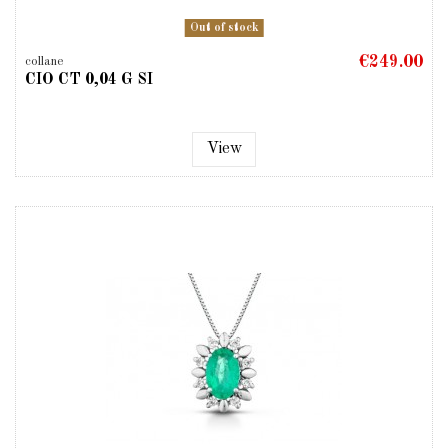
Out of stock
€249.00
collane
CIO CT 0,04 G SI
View