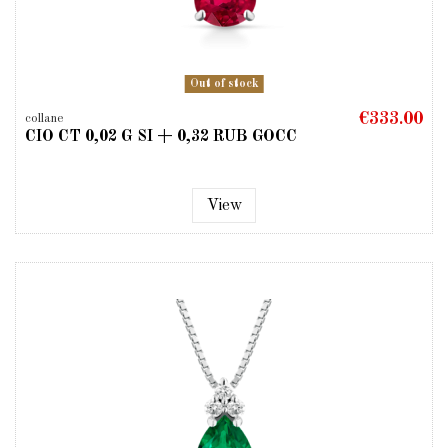
Out of stock
€333.00
collane
CIO CT 0,02 G SI + 0,32 RUB GOCC
View