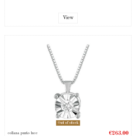
View
Out of stock
€263.00
collana punto luce