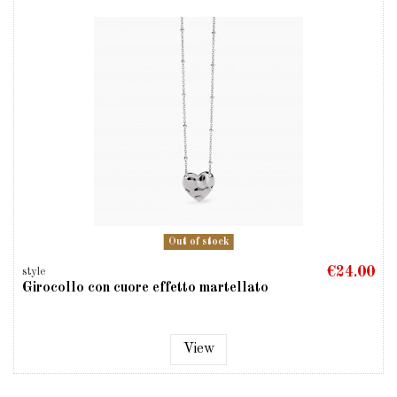
Out of stock
€24.00
style
Girocollo con cuore effetto martellato
View