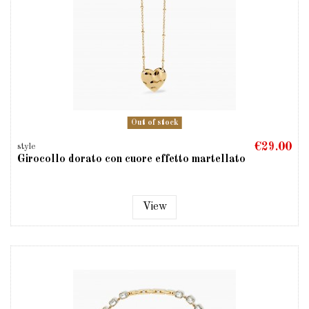
Out of stock
€29.00
style
Girocollo dorato con cuore effetto martellato
View