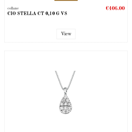
€406.00
collane
CIO STELLA CT 0,10 G VS
View