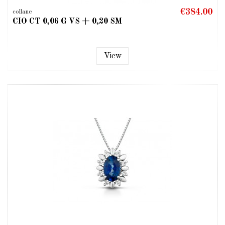
€384.00
collane
CIO CT 0,06 G VS + 0,20 SM
View