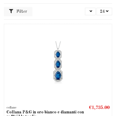
Filter
24
€1,735.00
collane
Collana P&G in oro bianco e diamanti con