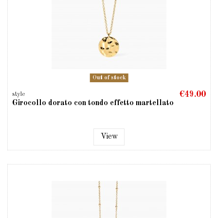
Out of stock
€49.00
style
Girocollo dorato con tondo effetto martellato
View