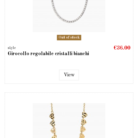
Out of stock
€36.00
style
Girocollo regolabile cristalli bianchi
View