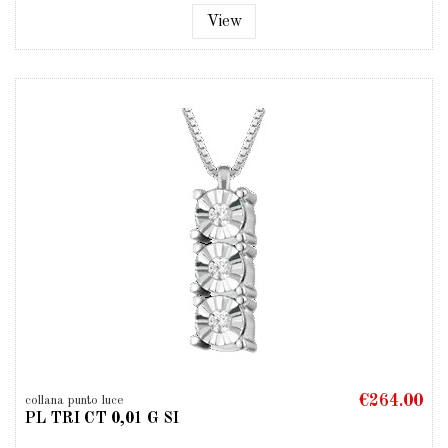
View
€264.00
collana punto luce
PL TRI CT 0,01 G SI