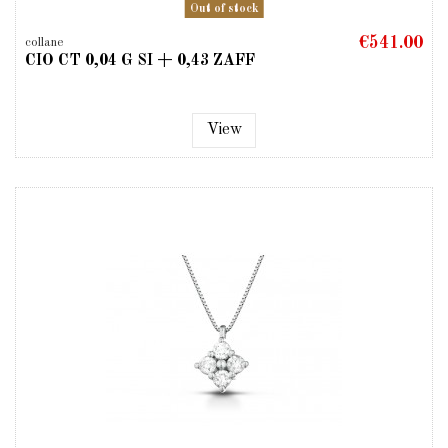
Out of stock
€541.00
collane
CIO CT 0,04 G SI + 0,43 ZAFF
View