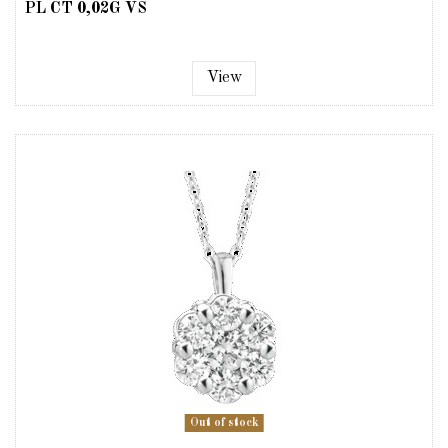
PL CT 0,02G VS
View
Out of stock