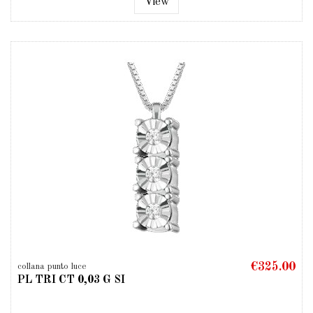
View
€325.00
collana punto luce
PL TRI CT 0,03 G SI