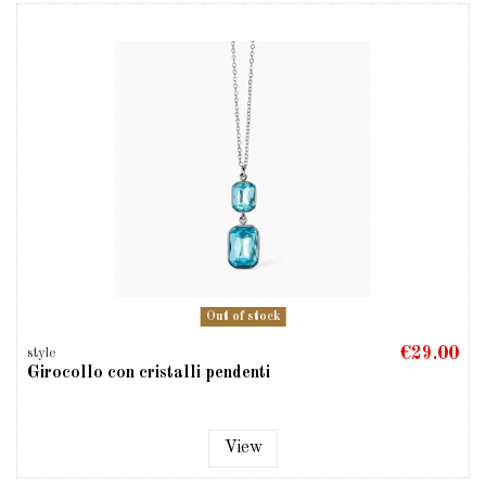
Out of stock
€29.00
style
Girocollo con cristalli pendenti
View