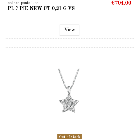
€704.00
collana punto luce
PL 7 PIE NEW CT 0,21 G VS
View
Out of stock