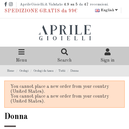
AprileGioielli.it Valutato
4.9
su 5
da
47
recensioni.
English
SPEDIZIONE GRATIS da 99€
Menu
Search
Sign in
Home
Orologi
Orologi da tasca
Tutti
Donna
You cannot place a new order from your country
(United States).
You cannot place a new order from your country
(United States).
Donna