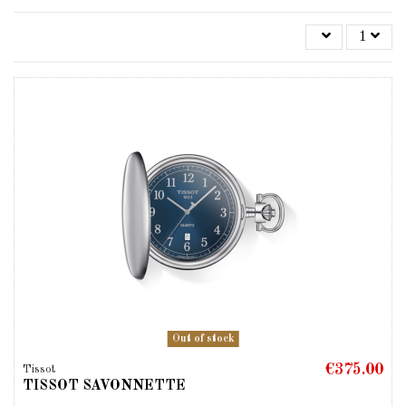
1
Out of stock
€375.00
Tissot
TISSOT SAVONNETTE