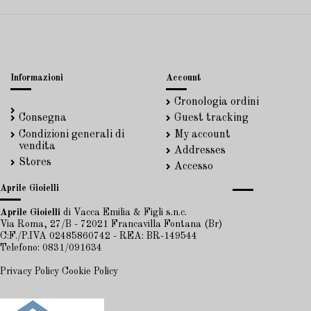
Informazioni
Account
Cronologia ordini
Consegna
Guest tracking
Condizioni generali di
My account
vendita
Addresses
Stores
Accesso
Aprile Gioielli
Aprile Gioielli
di Vacca Emilia & Figli s.n.c.
Via Roma, 27/B - 72021 Francavilla Fontana (Br)
C:F./P.IVA 02485860742 - REA: BR-149544
Telefono: 0831/091634
Privacy Policy
Cookie Policy