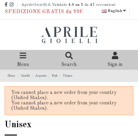
AprileGioielli.it Valutato
4.9
su 5
da
47
recensioni.
English
SPEDIZIONE GRATIS da 99€
Menu
Search
Sign in
Home
Gioielli
Argento
Fedi
Unisex
You cannot place a new order from your country
(United States).
You cannot place a new order from your country
(United States).
Unisex