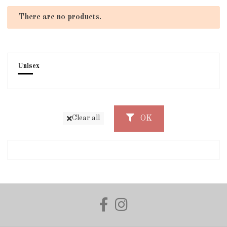
There are no products.
Unisex
OK
Clear all