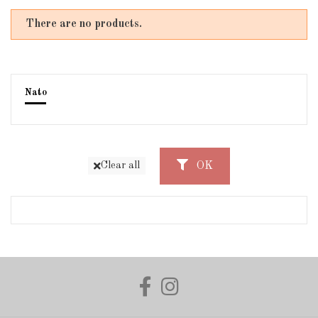
There are no products.
Nato
OK
Clear all