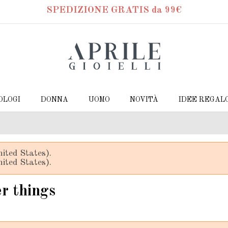
SPEDIZIONE GRATIS da 99€
OLOGI
DONNA
UOMO
NOVITÀ
IDEE REGAL
ited States).
ited States).
r things