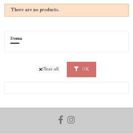
There are no products.
Donna
OK
Clear all