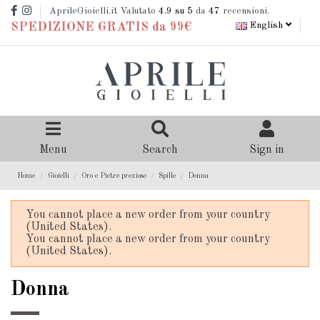
AprileGioielli.it Valutato
4.9
su 5
da
47
recensioni.
English
SPEDIZIONE GRATIS da 99€
Menu
Search
Sign in
Home
Gioielli
Oro e Pietre preziose
Spille
Donna
You cannot place a new order from your country
(United States).
You cannot place a new order from your country
(United States).
Donna