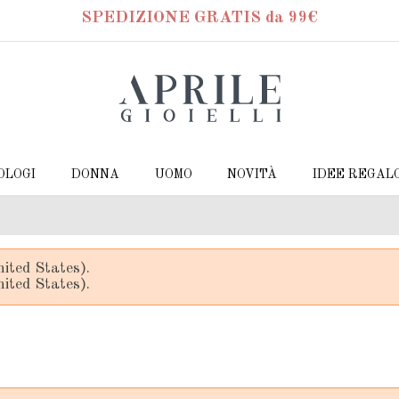
SPEDIZIONE GRATIS da 99€
OLOGI
DONNA
UOMO
NOVITÀ
IDEE REGAL
ited States).
ited States).