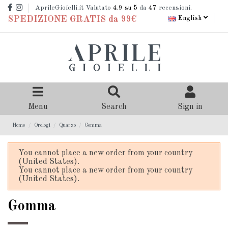
AprileGioielli.it Valutato
4.9
su 5
da
47
recensioni.
English
SPEDIZIONE GRATIS da 99€
Menu
Search
Sign in
Home
Orologi
Quarzo
Gomma
You cannot place a new order from your country
(United States).
You cannot place a new order from your country
(United States).
Gomma