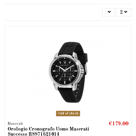
2
Out of stock
€179.00
Maserati
Orologio Cronografo Uomo Maserati
Successo R8871621014