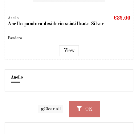
€39.00
Anello
Anello pandora desiderio scintillante Silver
Pandora
View
Anello
OK
Clear all