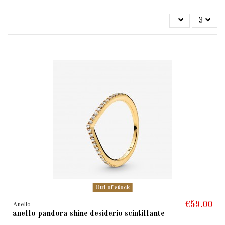
3
Out of stock
€59.00
Anello
anello pandora shine desiderio scintillante