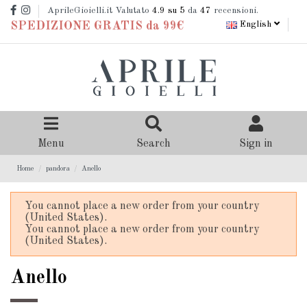
AprileGioielli.it Valutato
4.9
su 5
da
47
recensioni.
English
SPEDIZIONE GRATIS da 99€
Menu
Search
Sign in
Home
pandora
Anello
You cannot place a new order from your country
(United States).
You cannot place a new order from your country
(United States).
Anello