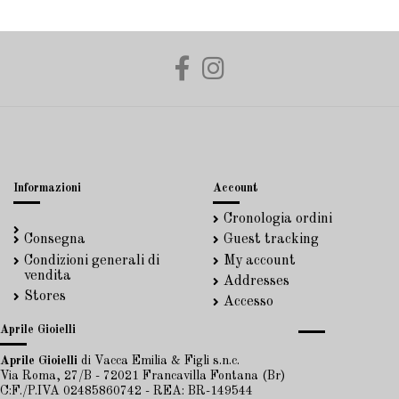
Informazioni
Account
Cronologia ordini
Consegna
Guest tracking
Condizioni generali di
My account
vendita
Addresses
Stores
Accesso
Aprile Gioielli
Aprile Gioielli
di Vacca Emilia & Figli s.n.c.
Via Roma, 27/B - 72021 Francavilla Fontana (Br)
C:F./P.IVA 02485860742 - REA: BR-149544