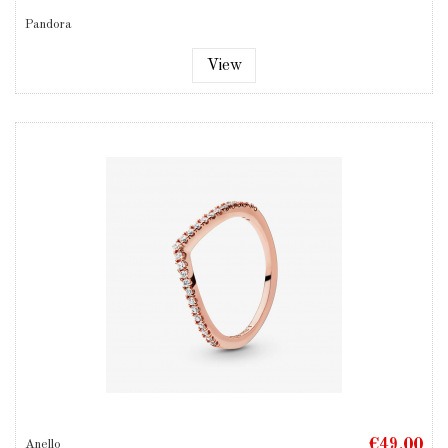
Pandora
View
€49.00
Anello