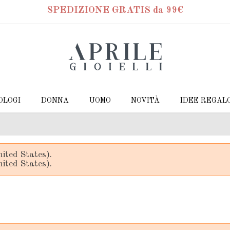
SPEDIZIONE GRATIS da 99€
OLOGI
DONNA
UOMO
NOVITÀ
IDEE REGAL
ited States).
ited States).