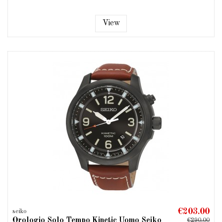
View
€203.00
seiko
Orologio Solo Tempo Kinetic Uomo Seiko
€290.00