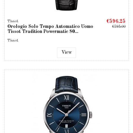
€596.25
Tissot
Orologio Solo Tempo Automatico Uomo
€795.00
Tissot Tradition Powermatic 80...
Tissot
View