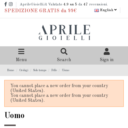
AprileGioielli.it Valutato
4.9
su 5
da
47
recensioni.
English
SPEDIZIONE GRATIS da 99€
Menu
Search
Sign in
Home
Orologi
Solo tempo
Pelle
Uomo
You cannot place a new order from your country
(United States).
You cannot place a new order from your country
(United States).
Uomo