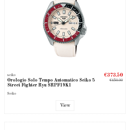
€373.50
seiko
Orologio Solo Tempo Automatico Seiko 5
€450.00
Street Fighter Ryu SRPF19K1
Seiko
View