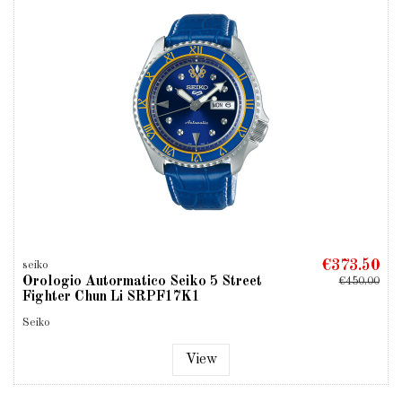
€373.50
seiko
Orologio Autormatico Seiko 5 Street
€450.00
Fighter Chun Li SRPF17K1
Seiko
View