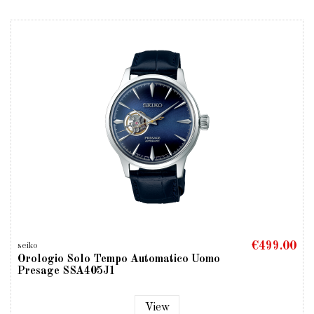
€499.00
seiko
Orologio Solo Tempo Automatico Uomo
Presage SSA405J1
View