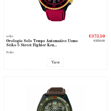
€373.50
seiko
Orologio Solo Tempo Automatico Uomo
€450.00
Seiko 5 Street Fighter Ken...
Seiko
View