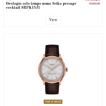
Orologio solo tempo uomo Seiko presage
€440.00
cocktail SRPK15J1
View
Out of stock