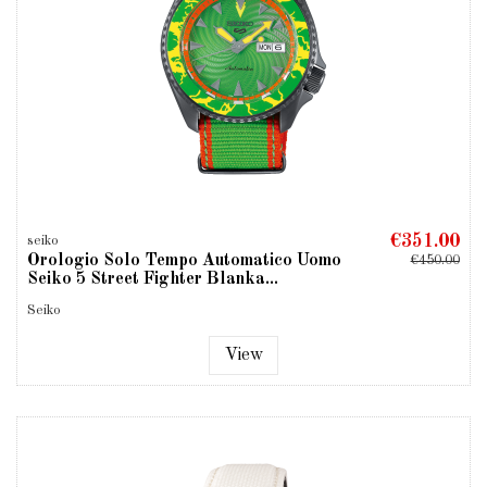
€351.00
seiko
Orologio Solo Tempo Automatico Uomo
€450.00
Seiko 5 Street Fighter Blanka...
Seiko
View