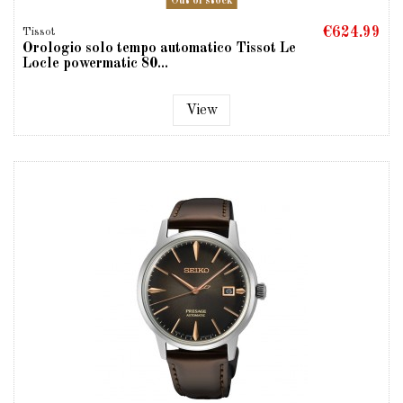
Out of stock
€624.99
Tissot
Orologio solo tempo automatico Tissot Le
Locle powermatic 80...
View