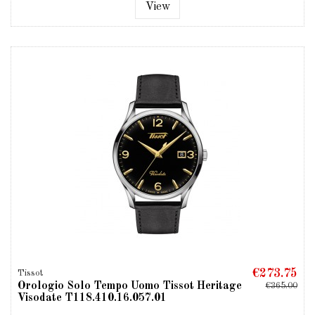
View
€273.75
Tissot
Orologio Solo Tempo Uomo Tissot Heritage
€365.00
Visodate T118.410.16.057.01