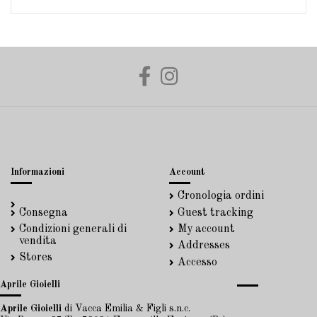
Informazioni
Account
Cronologia ordini
Consegna
Guest tracking
Condizioni generali di
My account
vendita
Addresses
Stores
Accesso
Aprile Gioielli
Aprile Gioielli
di Vacca Emilia & Figli s.n.c.