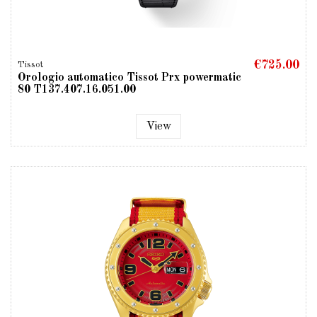
€725.00
Tissot
Orologio automatico Tissot Prx powermatic
80 T137.407.16.051.00
View