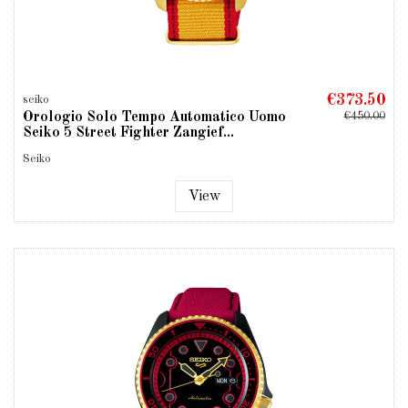
€373.50
seiko
Orologio Solo Tempo Automatico Uomo
€450.00
Seiko 5 Street Fighter Zangief...
Seiko
View