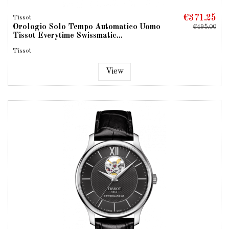
€371.25
Tissot
Orologio Solo Tempo Automatico Uomo
€495.00
Tissot Everytime Swissmatic...
Tissot
View