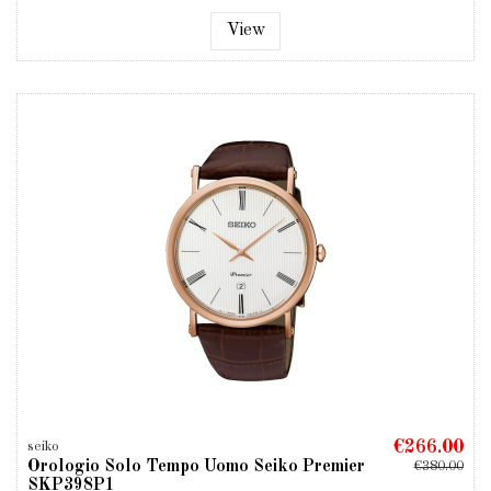
View
€266.00
seiko
Orologio Solo Tempo Uomo Seiko Premier
€380.00
SKP398P1