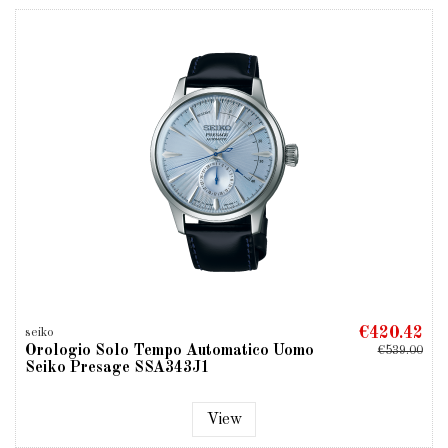
€420.42
seiko
Orologio Solo Tempo Automatico Uomo
€539.00
Seiko Presage SSA343J1
View