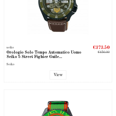
€373.50
seiko
Orologio Solo Tempo Automatico Uomo
€450.00
Seiko 5 Street Fighter Guile...
Seiko
View