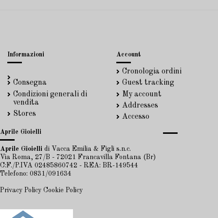
Informazioni
Account
Cronologia ordini
Consegna
Guest tracking
Condizioni generali di
My account
vendita
Addresses
Stores
Accesso
Aprile Gioielli
Aprile Gioielli
di Vacca Emilia & Figli s.n.c.
Via Roma, 27/B - 72021 Francavilla Fontana (Br)
C:F./P.IVA 02485860742 - REA: BR-149544
Telefono: 0831/091634
Privacy Policy
Cookie Policy