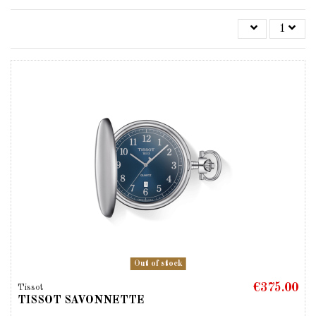
1
Out of stock
€375.00
Tissot
TISSOT SAVONNETTE