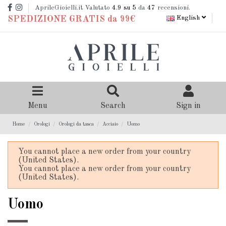
AprileGioielli.it Valutato
4.9
su 5
da
47
recensioni.
English
SPEDIZIONE GRATIS da 99€
Menu
Search
Sign in
Home
Orologi
Orologi da tasca
Acciaio
Uomo
You cannot place a new order from your country
(United States).
You cannot place a new order from your country
(United States).
Uomo