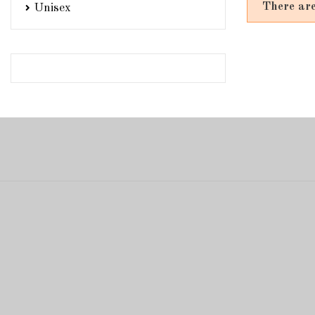
There are
Unisex