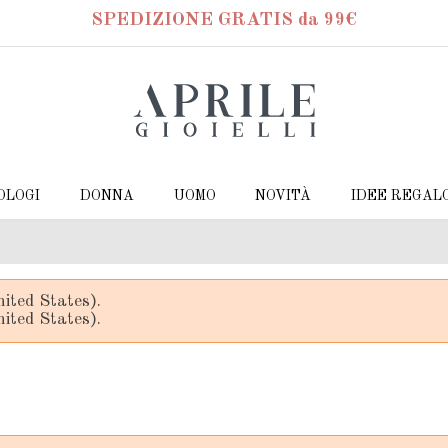
SPEDIZIONE GRATIS da 99€
OLOGI
DONNA
UOMO
NOVITÀ
IDEE REGAL
ited States).
ited States).